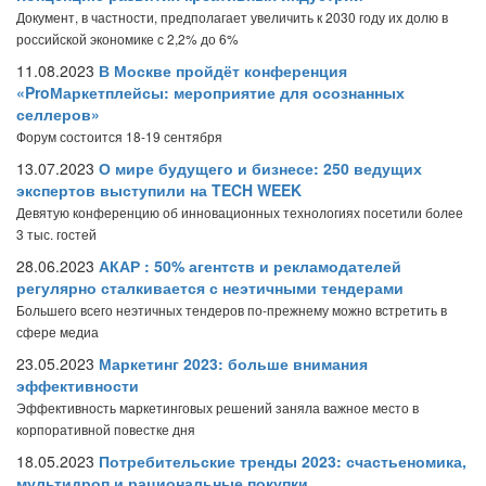
Документ, в частности, предполагает увеличить к 2030 году их долю в
российской экономике с 2,2% до 6%
11.08.2023
В Москве пройдёт конференция
«ProМаркетплейсы: мероприятие для осознанных
селлеров»
Форум состоится 18-19 сентября
13.07.2023
О мире будущего и бизнесе: 250 ведущих
экспертов выступили на TECH WEEK
Девятую конференцию об инновационных технологиях посетили более
3 тыс. гостей
28.06.2023
АКАР : 50% агентств и рекламодателей
регулярно сталкивается с неэтичными тендерами
Большего всего неэтичных тендеров по-прежнему можно встретить в
сфере медиа
23.05.2023
Маркетинг 2023: больше внимания
эффективности
Эффективность маркетинговых решений заняла важное место в
корпоративной повестке дня
18.05.2023
Потребительские тренды 2023: счастьеномика,
мультидроп и рациональные покупки