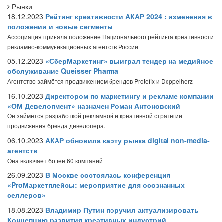
Рынки
18.12.2023
Рейтинг креативности АКАР 2024 : изменения в
положении и новые сегменты
Ассоциация приняла положение Национального рейтинга креативности
рекламно-коммуникационных агентств России
05.12.2023
«СберМаркетинг» выиграл тендер на медийное
обслуживание Queisser Pharma
Агентство займётся продвижением брендов Protefix и Doppelherz
16.10.2023
Директором по маркетингу и рекламе компании
«ОМ Девелопмент» назначен Роман Антоновский
Он займётся разработкой рекламной и креативной стратегии
продвижения бренда девелопера.
06.10.2023
АКАР обновила карту рынка digital non-media-
агентств
Она включает более 60 компаний
26.09.2023
В Москве состоялась конференция
«ProМаркетплейсы: мероприятие для осознанных
селлеров»
18.08.2023
Владимир Путин поручил актуализировать
Концепцию развития креативных индустрий