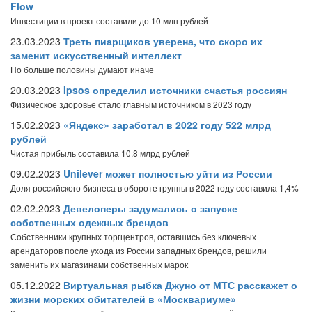
Flow
Инвестиции в проект составили до 10 млн рублей
23.03.2023
Треть пиарщиков уверена, что скоро их
заменит искусственный интеллект
Но больше половины думают иначе
20.03.2023
Ipsos определил источники счастья россиян
Физическое здоровье стало главным источником в 2023 году
15.02.2023
«Яндекс» заработал в 2022 году 522 млрд
рублей
Чистая прибыль составила 10,8 млрд рублей
09.02.2023
Unilever может полностью уйти из России
Доля российского бизнеса в обороте группы в 2022 году составила 1,4%
02.02.2023
Девелоперы задумались о запуске
собственных одежных брендов
Собственники крупных торгцентров, оставшись без ключевых
арендаторов после ухода из России западных брендов, решили
заменить их магазинами собственных марок
05.12.2022
Виртуальная рыбка Джуно от МТС расскажет о
жизни морских обитателей в «Москвариуме»