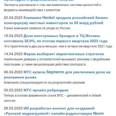
Эксперты рассказали о том, как изменилась система ценностей и
форматы взаимодействия с клиентом
20.04.2023
Компания Henkel продала российский бизнес
консорциуму местных инвесторов за 54 млрд рублей
Ранее компания заявила об уходе из России
19.04.2023
Доля иностранных брендов в ТЦ Москвы
составила 35,9%, по итогам первого квартала 2023 года
Это практически в два раза меньше, чем в четвертом квартале 2021 года
14.04.2023
Фарма выбирает маркетинговые стратегии
Наибольшее доверие у потребителей вызывают реклама с медийными
персонами, а также визуализация действия препарата.
06.04.2023
МТС купила Segmento для увеличения доли на
рекламном рынке
Компания специализируется на programmatic-рекламе
30.03.2023
МТС провёл ребрендинг
Теперь в основе фирменного стиля МТС – динамический и гибкий
логотип
28.03.2023
ИИ разработал контент для созданной
«Русской медиагруппой» онлайн-радиостанции Neuro