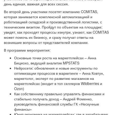
день единая, важная для всех сессия.
Во второй день участники посетят компанию COMITAS,
которая занимается комплексной автоматизацией и
роботизацией складской и производственной логистики, с
техническим визитом. Пройдут по объектам на площадке;
увидят, как проходят процессы изнутри, узнают, как COMITAS
может помочь их бизнесу, и сразу получат ответы на
возникшие вопросы от представителей компании.
В программе мероприятия:
Основные точки роста на маркетплейсах – Анна
Бициохо, ведущий аналитик MPSTATS
Нейросети: обновления и новые инструменты по
оптимизации процессов в маркетинге – Анна Ковтун,
маркетолог, эксперт по развитию магазинов на
маркетплейсах (входит в топ селлеров Wildberries и
Ozon)
Как собственнику правильно управлять финансами и
стабильно получать доход – Андрей Фоменко,
руководитель финансовой службы ГК «Нескучные
финансы»
Юнит-экономика на маркетплейсах: где я зарабатываю,