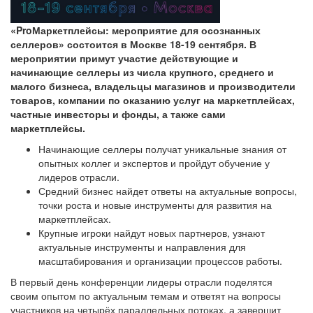
«ProМаркетплейсы: мероприятие для осознанных
селлеров»
состоится в Москве 18-19 сентября
. В
мероприятии примут участие действующие и
начинающие селлеры из числа крупного, среднего и
малого бизнеса, владельцы магазинов и производители
товаров, компании по оказанию услуг на маркетплейсах,
частные инвесторы и фонды, а также сами
маркетплейсы.
Начинающие селлеры получат уникальные знания от
опытных коллег и экспертов и пройдут обучение у
лидеров отрасли.
Средний бизнес найдет ответы на актуальные вопросы,
точки роста и новые инструменты для развития на
маркетплейсах.
Крупные игроки найдут новых партнеров, узнают
актуальные инструменты и направления для
масштабирования и организации процессов работы.
В первый день конференции лидеры отрасли поделятся
своим опытом по актуальным темам и ответят на вопросы
участников на четырёх параллельных потоках, а завершит