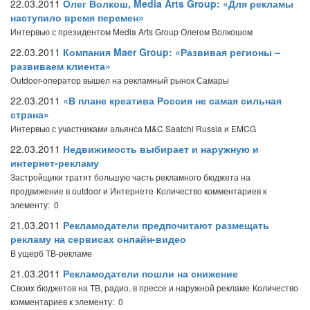
22.03.2011
Олег Волкош, Media Arts Group: «Для рекламы
наступило время перемен»
Интервью с президентом Media Arts Group Олегом Волкошом
22.03.2011
Компания Maer Group: «Развивая регионы –
развиваем клиента»
Outdoor-оператор вышел на рекламный рынок Самары
22.03.2011
«В плане креатива Россия не самая сильная
страна»
Интервью с участниками альянса M&C Saatchi Russia и EMCG
22.03.2011
Недвижимость выбирает и наружную и
интернет-рекламу
Застройщики тратят большую часть рекламного бюджета на
продвижение в outdoor и Интернете
Количество комментариев к
элементу: 0
21.03.2011
Рекламодатели предпочитают размещать
рекламу на сервисах онлайн-видео
В ущерб ТВ-рекламе
21.03.2011
Рекламодатели пошли на снижение
Своих бюджетов на ТВ, радио, в прессе и наружной рекламе
Количество
комментариев к элементу: 0