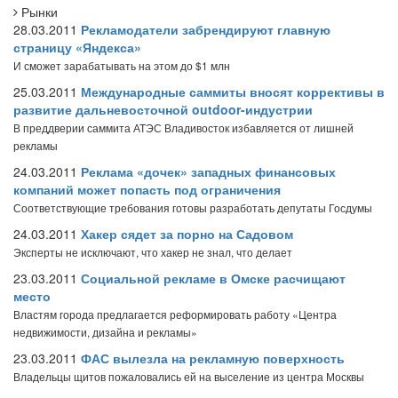
Рынки
28.03.2011
Рекламодатели забрендируют главную
страницу «Яндекса»
И сможет зарабатывать на этом до $1 млн
25.03.2011
Международные саммиты вносят коррективы в
развитие дальневосточной outdoor-индустрии
В преддверии саммита АТЭС Владивосток избавляется от лишней
рекламы
24.03.2011
Реклама «дочек» западных финансовых
компаний может попасть под ограничения
Соответствующие требования готовы разработать депутаты Госдумы
24.03.2011
Хакер сядет за порно на Садовом
Эксперты не исключают, что хакер не знал, что делает
23.03.2011
Социальной рекламе в Омске расчищают
место
Властям города предлагается реформировать работу «Центра
недвижимости, дизайна и рекламы»
23.03.2011
ФАС вылезла на рекламную поверхность
Владельцы щитов пожаловались ей на выселение из центра Москвы