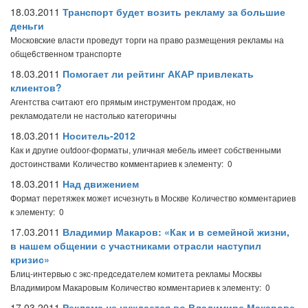
18.03.2011
Транспорт будет возить рекламу за большие
деньги
Московские власти проведут торги на право размещения рекламы на
обще6ственном транспорте
18.03.2011
Помогает ли рейтинг АКАР привлекать
клиентов?
Агентства считают его прямым инструментом продаж, но
рекламодатели не настолько категоричны
18.03.2011
Носитель-2012
Как и другие outdoor-форматы, уличная мебель имеет собственными
достоинствами
Количество комментариев к элементу: 0
18.03.2011
Над движением
Формат перетяжек может исчезнуть в Москве
Количество комментариев
к элементу: 0
17.03.2011
Владимир Макаров: «Как и в семейной жизни,
в нашем общении с участниками отрасли наступил
кризис»
Блиц-интервью с экс-председателем комитета рекламы Москвы
Владимиром Макаровым
Количество комментариев к элементу: 0
17.03.2011
Реклама не нуждается во Владимире Макарове