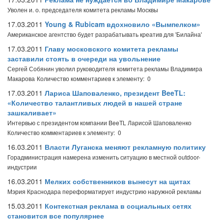
Уволен и. о. председателя комитета рекламы Москвы
17.03.2011
Young & Rubicam вдохновило «Вымпелком»
Американское агентство будет разрабатывать креатив для 'Билайна'
17.03.2011
Главу московского комитета рекламы
заставили стоять в очереди на увольнение
Сергей Собянин уволил руководителя комитета рекламы Владимира
Макарова
Количество комментариев к элементу: 0
17.03.2011
Лариса Шаповаленко, президент BeeTL:
«Количество талантливых людей в нашей стране
зашкаливает»
Интервью с президентом компании BeeTL Ларисой Шаповаленко
Количество комментариев к элементу: 0
16.03.2011
Власти Луганска меняют рекламную политику
Горадминистрация намерена изменить ситуацию в местной outdoor-
индустрии
16.03.2011
Мелких собственников вынесут на щитах
Мэрия Краснодара переформатирует индустрию наружной рекламы
15.03.2011
Контекстная реклама в социальных сетях
становится все популярнее