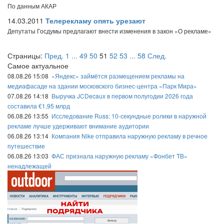
По данным АКАР
14.03.2011
Телерекламу опять урезают
Депутаты Госдумы предлагают внести изменения в закон «О рекламе»
Страницы:
Пред.
1
...
49
50
51
52
53
...
58
След.
Самое актуальное
08.08.26 15:08
«Яндекс» займётся размещением рекламы на
медиафасаде на здании московского бизнес-центра «Парк Мира»
07.08.26 14:18
Выручка JCDecaux в первом полугодии 2026 года
составила €1,95 млрд
06.08.26 13:55
Исследование Russ: 10-секундные ролики в наружной
рекламе лучше удерживают внимание аудитории
06.08.26 13:14
Компания Nike отправила наружную рекламу в речное
путешествие
06.08.26 13:03
ФАС признала наружную рекламу «Фонбет ТВ»
ненадлежащей