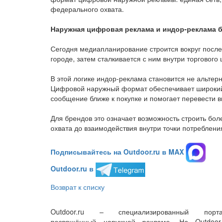
федерального охвата.
Наружная цифровая реклама и индор-реклама б
Сегодня медиапланирование строится вокруг после
городе, затем сталкивается с ним внутри торгового 
В этой логике индор-реклама становится не альте
Цифровой наружный формат обеспечивает широкий 
сообщение ближе к покупке и помогает перевести в
Для брендов это означает возможность строить бо
охвата до взаимодействия внутри точки потреблени
Подписывайтесь на Outdoor.ru в MAX
Outdoor.ru в
Возврат к списку
Outdoor.ru – специализированный порта
посвящённый наружной рекламе. На Outdoor.