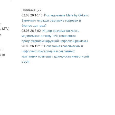
Публикации
02.08.26 10:10
Исследование Mera by Okkam:
Замечают ли люди рекламу в торговых и
:
бизнес-центрах?
B ADV,
08.06.26 7:02
Индор-реклама как часть
й
медиамикса: почему ТРЦ становятся
продолжением наружной цифровой рекламы
26.05.26 12:16
Сочетание классических и
ия
цифровых конструкций в рекламных
вых
кампаниях повышает доходность инвестиций
в ooh