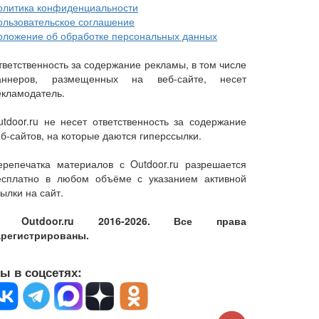
олитика конфиденциальности
ользовательское соглашение
оложение об обработке персональных данных
тветственность за содержание рекламы, в том числе
аннеров, размещенных на веб-сайте, несет
екламодатель.
utdoor.ru не несет ответственность за содержание
еб-сайтов, на которые даются гиперссылки.
ерепечатка материалов с Outdoor.ru разрешается
есплатно в любом объёме с указанием активной
ылки на сайт.
 Outdoor.ru 2016-2026. Все права
арегистрированы.
ы в соцсетях: