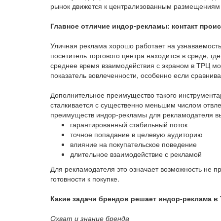
рынок движется к централизованным размещениям с
Главное отличие индор-рекламы: контакт прои
Уличная реклама хорошо работает на узнаваемость 
посетитель торгового центра находится в среде, г
среднее время взаимодействия с экраном в ТРЦ мо
показатель вовлеченности, особенно если сравнив
Дополнительное преимущество такого инструмента
сталкивается с существенно меньшим числом отвл
преимуществ индор-рекламы для рекламодателя 
гарантированный стабильный поток
точное попадание в целевую аудиторию
влияние на покупательское поведение
длительное взаимодействие с рекламой
Для рекламодателя это означает возможность не пр
готовности к покупке.
Какие задачи брендов решает индор-реклама в
Охват и знание бренда