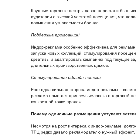
Крупные торговые центры давно перестали быть ис
аудитории с высокой частотой посещения, что дел
повышения узнаваемости бренда.
Поддержка промоакций
Индор-реклама особенно эффективна для рекламны
запуска новых коллекций, стимулирования посещен
креативы и адаптировать кампанию под текущие зад
длительных производственных циклов.
Стимулирование офлайн-потока
Еще одна сильная сторона индор-рекламы – возмож
реклама помогает привлечь человека в торговый це
конкретной точке продаж.
Почему одиночные размещения уступают сетев
Несмотря на рост интереса к индор-рекламе, долг
ТРЦ редко давало рекламодателю нужный эффект.