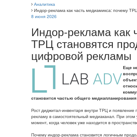
Аналитика
Индор-реклама как часть медиамикса: почему Т
8 июня 2026
Индор-реклама как 
ТРЦ становятся пр
цифровой рекламы
Еще н
воспр
объек
относ
комму
становится частью общего медиапланировани
Рост диджитал-инвентаря внутри ТРЦ и появление
рекламу в самостоятельный медиаканал. При этом у
момент, когда человек уже находится в пространст
Почему индор-реклама становится логичным продо