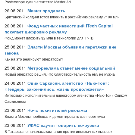
Posterscope купил агентство Master Ad
26.08.2011
Master продавать
Британский холдинг готов вложить в российскую рекламу ?100 млн
26.08.2011
Фонд частных инвестиций iTech Capital
покупает цифровую рекламу
Фонд может вложить $2 млн в технологии для IP-ТВ
25.08.2011
Власти Москвы объявили перетяжки вне
закона
Как на это реагируют операторы?
25.08.2011
Метрореклама станет менее социальной
Новый оператор решил, что благотворительность ему не нужна
24.08.2011
Овик Саркисян, агентство «Нью-Тон»:
«Тендеры закончились, жизнь продолжается»
Интервью с исполнительным директором агентства «Нью-Тон» Овиком
Саркисяном
23.08.2011
Ночь похитителей рекламы
Власти Москвы пообещали демонтировать все перетяжки
23.08.2011
УФАС научит говорить по-русски
В Татарстане началась кампания против иноязычных вывесок