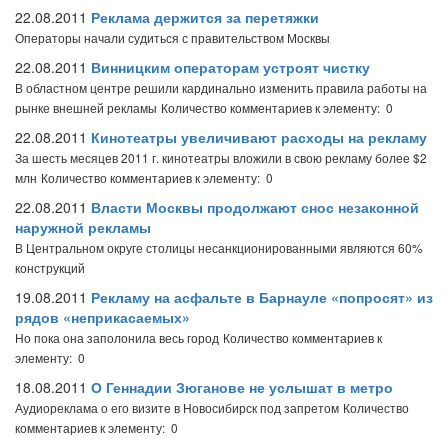
22.08.2011
Реклама держится за перетяжки
Операторы начали судиться с правительством Москвы
22.08.2011
Винницким операторам устроят чистку
В областном центре решили кардинально изменить правила работы на
рынке внешней рекламы
Количество комментариев к элементу: 0
22.08.2011
Кинотеатры увеличивают расходы на рекламу
За шесть месяцев 2011 г. кинотеатры вложили в свою рекламу более $2
млн
Количество комментариев к элементу: 0
22.08.2011
Власти Москвы продолжают снос незаконной
наружной рекламы
В Центральном округе столицы несанкционированными являются 60%
конструкций
19.08.2011
Рекламу на асфальте в Барнауле «попросят» из
рядов «неприкасаемых»
Но пока она заполонила весь город
Количество комментариев к
элементу: 0
18.08.2011
О Геннадии Зюганове не услышат в метро
Аудиореклама о его визите в Новосибирск под запретом
Количество
комментариев к элементу: 0