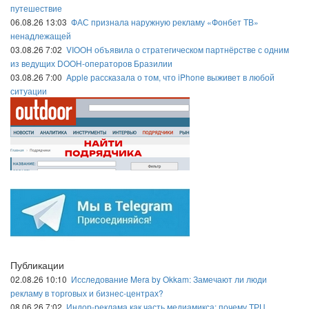
путешествие
06.08.26 13:03
ФАС признала наружную рекламу «Фонбет ТВ»
ненадлежащей
03.08.26 7:02
VIOOH объявила о стратегическом партнёрстве с одним
из ведущих DOOH-операторов Бразилии
03.08.26 7:00
Apple рассказала о том, что iPhone выживет в любой
ситуации
Публикации
02.08.26 10:10
Исследование Mera by Okkam: Замечают ли люди
рекламу в торговых и бизнес-центрах?
08.06.26 7:02
Индор-реклама как часть медиамикса: почему ТРЦ