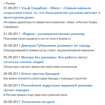
Рынки
31.08.2011
Ульф Смедберг, «Икея»: «Самым важным
открытием стало то, что большинство россиян мечтает о
просторном доме»
Интервью директора по маркетингу компании «Икеа» в России Ульфа
Смедберга
31.08.2011
«Яндекс» усовершенствовал рекламу
Поисковик начал разделять ее по полу и возрасту
30.08.2011
Дмитрия Губерниева размажут по городу
Оскандалившийся комментатор станет лицом рекламной кампании
30.08.2011
Москва без рекламы: без работы могут
остаться тысячи людей
Операторы считают демонтаж перетяжек незаконным
29.08.2011
Блоги против брендов
Как можно испортить репутацию бренда с помощью соцсетей
26.08.2011
Российской индустрии наружной рекламы
грозит передел
В Россию пришел еще один иностранный игрок
26.08.2011
Технологии на щите