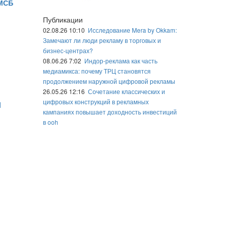
 МСБ
Публикации
02.08.26 10:10
Исследование Mera by Okkam:
Замечают ли люди рекламу в торговых и
бизнес-центрах?
08.06.26 7:02
Индор-реклама как часть
медиамикса: почему ТРЦ становятся
продолжением наружной цифровой рекламы
26.05.26 12:16
Сочетание классических и
цифровых конструкций в рекламных
l
кампаниях повышает доходность инвестиций
в ooh