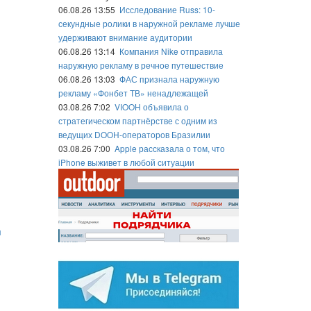
06.08.26 13:55
Исследование Russ: 10-
секундные ролики в наружной рекламе лучше
удерживают внимание аудитории
06.08.26 13:14
Компания Nike отправила
наружную рекламу в речное путешествие
06.08.26 13:03
ФАС признала наружную
рекламу «Фонбет ТВ» ненадлежащей
03.08.26 7:02
VIOOH объявила о
стратегическом партнёрстве с одним из
ведущих DOOH-операторов Бразилии
03.08.26 7:00
Apple рассказала о том, что
iPhone выживет в любой ситуации
и