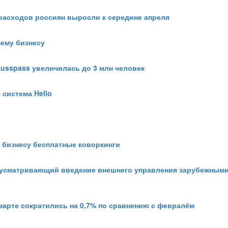
расходов россиян выросли к середине апреля
нему бизнесу
usspass увеличилась до 3 млн человек
 система Hello
 бизнесу бесплатные коворкинги
едусматривающий введение внешнего управления зарубежным
марте сократились на 0,7% по сравнению с февралём