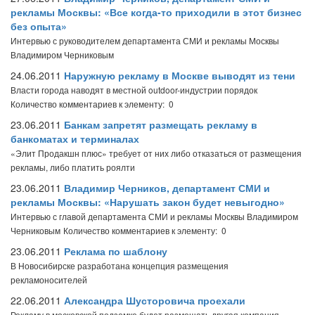
рекламы Москвы: «Все когда-то приходили в этот бизнес
без опыта»
Интервью с руководителем департамента СМИ и рекламы Москвы
Владимиром Черниковым
24.06.2011
Наружную рекламу в Москве выводят из тени
Власти города наводят в местной outdoor-индустрии порядок
Количество комментариев к элементу: 0
23.06.2011
Банкам запретят размещать рекламу в
банкоматах и терминалах
«Элит Продакшн плюс» требует от них либо отказаться от размещения
рекламы, либо платить роялти
23.06.2011
Владимир Черников, департамент СМИ и
рекламы Москвы: «Нарушать закон будет невыгодно»
Интервью с главой департамента СМИ и рекламы Москвы Владимиром
Черниковым
Количество комментариев к элементу: 0
23.06.2011
Реклама по шаблону
В Новосибирске разработана концепция размещения
рекламоносителей
22.06.2011
Александра Шусторовича проехали
Рекламу в московской подземке будет размещать другая компания