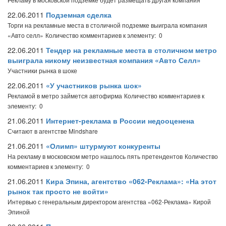
22.06.2011
Подземная сделка
Торги на рекламные места в столичной подземке выиграла компания
«Авто селл»
Количество комментариев к элементу: 0
22.06.2011
Тендер на рекламные места в столичном метро
выиграла никому неизвестная компания «Авто Селл»
Участники рынка в шоке
22.06.2011
«У участников рынка шок»
Рекламой в метро займется автофирма
Количество комментариев к
элементу: 0
21.06.2011
Интернет-реклама в России недооценена
Считают в агентстве Mindshare
21.06.2011
«Олимп» штурмуют конкуренты
На рекламу в московском метро нашлось пять претендентов
Количество
комментариев к элементу: 0
21.06.2011
Кира Эпина, агентство «062-Реклама»: «На этот
рынок так просто не войти»
Интервью с генеральным директором агентства «062-Реклама» Кирой
Эпиной