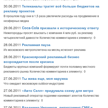
30.06.2011
Телеканалы тратят всё больше бюджетов на
рекламу проектов
В прошлом году они в 1,5 раза увеличили расходы на продвижение в
неэфирных медиа
29.06.2011
Coca-Cola призвали к историческому ответу
Нижегородцы просят взыскать с компании 4 млн руб. за рекламу
четырехлетней давности
Количество комментариев к элементу: 0
28.06.2011
Рекламная пауза
Из московского метрополитена на месяц исчезнет реклама
28.06.2011
Красноярский рекламный бизнес
возрождается после кризиса
Бюджеты крупных компаний формируют почти половину местного
рекламного рынка
Количество комментариев к элементу: 0
27.06.2011
Ты жива еще, моя наружка
Что ожидает московскую outdoor-индустрию
27.06.2011
«Авто Селл» придумала схему для метро
Новый рекламный оператор подземки нанимает агентов
Количество
комментариев к элементу: 0
27.06.2011
Владимир Черников, департамент СМИ и