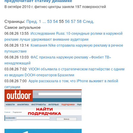
предпочитает статику динамике
В октябре 2010 г. фитнес-центры заняли 197 поверхностей
Страницы:
Пред.
1
...
53
54
55
56
57
58
След.
Самое актуальное
06.08.26 13:55
Исследование Russ: 10-секундные ролики в наружной
рекламе лучше удерживают внимание аудитории
06.08.26 13:14
Компания Nike отправила наружную рекламу в речное
путешествие
06.08.26 13:03
ФАС признала наружную рекламу «Фонбет ТВ»
ненадлежащей
03.08.26 7:02
VIOOH объявила о стратегическом партнёрстве с одним
из ведущих DOOH-операторов Бразилии
03.08.26 7:00
Apple рассказала о том, что iPhone выживет в любой
ситуации