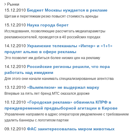
Рынки
15.12.2010
Бюджет Москвы нуждается в рекламе
Щитам и перетяжкам резко повысят стоимость аренды
15.12.2010
Наука города берет
Исследования, позволяющие рассчитать медиапараметры
рекламоносителей, проводятся в 40 российских городах
14.12.2010
Украинские телеканалы «Интер» и «1+1»
продлят альянс в сфере рекламы
Это позволит им добиться более низких цен на рекламу
14.12.2010
Российские регионы решили, что пора
работать над имиджем
Для этого они начали нанимать специализированные агентства
13.12.2010
«Вымпелком» не выдержал марку
Впервые за пять лет бренд МТС оказался дороже
10.12.2010
«Городская реклама» обвинила КПРФ в
преждевременной предвыборной агитации в Кирове
Управление направило в адрес операторов уведомление с требованием
удалить баннеры с логотипом партии
09.12.2010
ФАС заинтересовалась миром животных