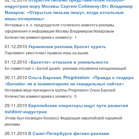
индустрии мэру Москвы Сергею Собянину<br> Владимир
Макаров: «Открытые письма пишут, когда остальные
меры исчерпаны»
Интервью с и. о. председателя столичного комитета рекламы,
оформления и информации Москвы Владимиром Макаровым
Количество комментариев к элементу: 1
01.12.2010
Украинская реклама бросит курить
Парламент ужесточает правила игры на рынке
01.12.2010
«Бахетле» отказали в уникальности
Ее совместная с «Белой дачей» реклама объявлена ненадлежащей
30.11.2010
Ольга Барская, Progression: «Правда о тендере
«Билайн» не в комментариях на скандальных сайтах»
Интервью вице-президента группы Progression Ольги Барской
Количество комментариев к элементу: 0
29.11.2010
Европейские операторы ищут пути развития
outdoor-индустрии
Этому был посвящен Конгресс Федерации европейской наружной
рекламы
26.11.2010
В Санкт-Петербурге фитнес-реклама