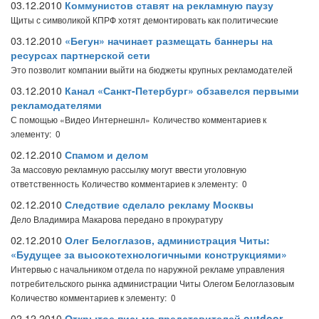
03.12.2010
Коммунистов ставят на рекламную паузу
Щиты с символикой КПРФ хотят демонтировать как политические
03.12.2010
«Бегун» начинает размещать баннеры на
ресурсах партнерской сети
Это позволит компании выйти на бюджеты крупных рекламодателей
03.12.2010
Канал «Санкт-Петербург» обзавелся первыми
рекламодателями
С помощью «Видео Интернешнл»
Количество комментариев к
элементу: 0
02.12.2010
Спамом и делом
За массовую рекламную рассылку могут ввести уголовную
ответственность
Количество комментариев к элементу: 0
02.12.2010
Следствие сделало рекламу Москвы
Дело Владимира Макарова передано в прокуратуру
02.12.2010
Олег Белоглазов, администрация Читы:
«Будущее за высокотехнологичными конструкциями»
Интервью с начальником отдела по наружной рекламе управления
потребительского рынка администрации Читы Олегом Белоглазовым
Количество комментариев к элементу: 0
02.12.2010
Открытое письмо представителей outdoor-