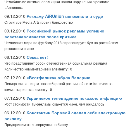
Челябинские антимонопольщики нашли нарушения в рекламе
«Аргаяша»
09.12.2010
Рекламу AiRUnion вспомнили в суде
Структуре Media Arts грозит банкротство
09.12.2010
Российский рынок рекламы успешно
восстанавливается после кризиса
Чемпионат мира по футболу 2018 спровоцирует бум на российском
рекламном рынке
08.12.2010
Секса нет!
Что представляет собой отечественная социальная реклама
Количество комментариев к элементу: 0
07.12.2010
«Вестфалика» обула Валерию
Певица стала лицом новосибирской розничной сети
Количество
комментариев к элементу: 0
07.12.2010
Украинское телевидение показало инфляцию
Рост стоимости ТВ-рекламы окажется ниже, чем ожидалось
06.12.2010
Константин Боровой сделал себе электронную
рекламу
Предприниматель вернулся на биржу