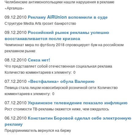
Челябинские антимонопольщики нашли нарушения в рекламе
«Аргаяша»
09.12.2010
Рекламу AiRUnion вспомнили в суде
Структуре Media Arts грозит банкротство
09.12.2010
Российский рынок рекламы успешно
восстанавливается после кризиса
Чемпионат мира по футболу 2018 спровоцирует бум на российском
рекламном рынке
08.12.2010
Секса нет!
Что представляет собой отечественная социальная реклама
Количество комментариев к элементу: 0
07.12.2010
«Вестфалика» обула Валерию
Певица стала лицом новосибирской розничной сети
Количество
комментариев к элементу: 0
07.12.2010
Украинское телевидение показало инфляцию
Рост стоимости ТВ-рекламы окажется ниже, чем ожидалось
06.12.2010
Константин Боровой сделал себе электронную
рекламу
Предприниматель вернулся на биржу