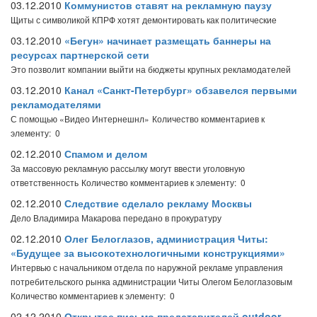
03.12.2010
Коммунистов ставят на рекламную паузу
Щиты с символикой КПРФ хотят демонтировать как политические
03.12.2010
«Бегун» начинает размещать баннеры на
ресурсах партнерской сети
Это позволит компании выйти на бюджеты крупных рекламодателей
03.12.2010
Канал «Санкт-Петербург» обзавелся первыми
рекламодателями
С помощью «Видео Интернешнл»
Количество комментариев к
элементу: 0
02.12.2010
Спамом и делом
За массовую рекламную рассылку могут ввести уголовную
ответственность
Количество комментариев к элементу: 0
02.12.2010
Следствие сделало рекламу Москвы
Дело Владимира Макарова передано в прокуратуру
02.12.2010
Олег Белоглазов, администрация Читы:
«Будущее за высокотехнологичными конструкциями»
Интервью с начальником отдела по наружной рекламе управления
потребительского рынка администрации Читы Олегом Белоглазовым
Количество комментариев к элементу: 0
02.12.2010
Открытое письмо представителей outdoor-