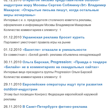
индустрии мэру Москвы Сергею Собянину<br> Владимир
Макаров: «Открытые письма пишут, когда остальные
меры исчерпаны»
Интервью с и. о. председателя столичного комитета рекламы,
оформления и информации Москвы Владимиром Макаровым
Количество комментариев к элементу: 1
01.12.2010
Украинская реклама бросит курить
Парламент ужесточает правила игры на рынке
01.12.2010
«Бахетле» отказали в уникальности
Ее совместная с «Белой дачей» реклама объявлена ненадлежащей
30.11.2010
Ольга Барская, Progression: «Правда о тендере
«Билайн» не в комментариях на скандальных сайтах»
Интервью вице-президента группы Progression Ольги Барской
Количество комментариев к элементу: 0
29.11.2010
Европейские операторы ищут пути развития
outdoor-индустрии
Этому был посвящен Конгресс Федерации европейской наружной
рекламы
26.11.2010
В Санкт-Петербурге фитнес-реклама