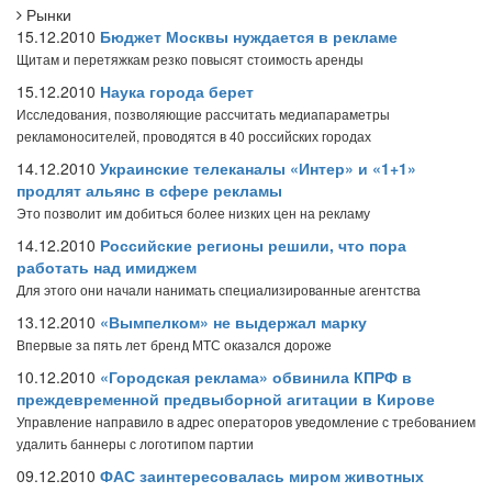
Рынки
15.12.2010
Бюджет Москвы нуждается в рекламе
Щитам и перетяжкам резко повысят стоимость аренды
15.12.2010
Наука города берет
Исследования, позволяющие рассчитать медиапараметры
рекламоносителей, проводятся в 40 российских городах
14.12.2010
Украинские телеканалы «Интер» и «1+1»
продлят альянс в сфере рекламы
Это позволит им добиться более низких цен на рекламу
14.12.2010
Российские регионы решили, что пора
работать над имиджем
Для этого они начали нанимать специализированные агентства
13.12.2010
«Вымпелком» не выдержал марку
Впервые за пять лет бренд МТС оказался дороже
10.12.2010
«Городская реклама» обвинила КПРФ в
преждевременной предвыборной агитации в Кирове
Управление направило в адрес операторов уведомление с требованием
удалить баннеры с логотипом партии
09.12.2010
ФАС заинтересовалась миром животных