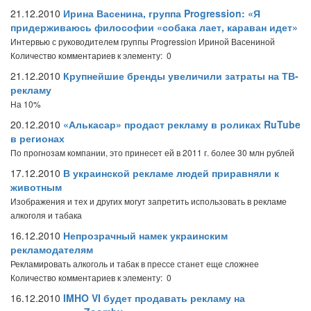
21.12.2010
Ирина Васенина, группа Progression: «Я
придерживаюсь философии «собака лает, караван идет»
Интервью с руководителем группы Progression Ириной Васениной
Количество комментариев к элементу: 0
21.12.2010
Крупнейшие бренды увеличили затраты на ТВ-
рекламу
На 10%
20.12.2010
«Алькасар» продаст рекламу в роликах RuTube
в регионах
По прогнозам компании, это принесет ей в 2011 г. более 30 млн рублей
17.12.2010
В украинской рекламе людей приравняли к
животным
Изображения и тех и других могут запретить использовать в рекламе
алкоголя и табака
16.12.2010
Непрозрачный намек украинским
рекламодателям
Рекламировать алкоголь и табак в прессе станет еще сложнее
Количество комментариев к элементу: 0
16.12.2010
IMHO VI будет продавать рекламу на