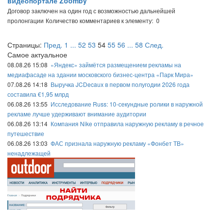
видеопортале Zoomby
Договор заключен на один год с возможностью дальнейшей
пролонгации
Количество комментариев к элементу: 0
Страницы:
Пред.
1
...
52
53
54
55
56
...
58
След.
Самое актуальное
08.08.26 15:08
«Яндекс» займётся размещением рекламы на
медиафасаде на здании московского бизнес-центра «Парк Мира»
07.08.26 14:18
Выручка JCDecaux в первом полугодии 2026 года
составила €1,95 млрд
06.08.26 13:55
Исследование Russ: 10-секундные ролики в наружной
рекламе лучше удерживают внимание аудитории
06.08.26 13:14
Компания Nike отправила наружную рекламу в речное
путешествие
06.08.26 13:03
ФАС признала наружную рекламу «Фонбет ТВ»
ненадлежащей