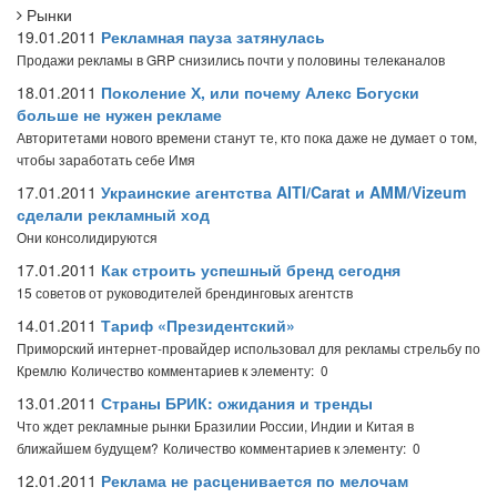
Рынки
19.01.2011
Рекламная пауза затянулась
Продажи рекламы в GRP снизились почти у половины телеканалов
18.01.2011
Поколение Х, или почему Алекс Богуски
больше не нужен рекламе
Авторитетами нового времени станут те, кто пока даже не думает о том,
чтобы заработать себе Имя
17.01.2011
Украинские агентства AITI/Carat и AMM/Vizeum
сделали рекламный ход
Они консолидируются
17.01.2011
Как строить успешный бренд сегодня
15 советов от руководителей брендинговых агентств
14.01.2011
Тариф «Президентский»
Приморский интернет-провайдер использовал для рекламы стрельбу по
Кремлю
Количество комментариев к элементу: 0
13.01.2011
Страны БРИК: ожидания и тренды
Что ждет рекламные рынки Бразилии России, Индии и Китая в
ближайшем будущем?
Количество комментариев к элементу: 0
12.01.2011
Реклама не расценивается по мелочам