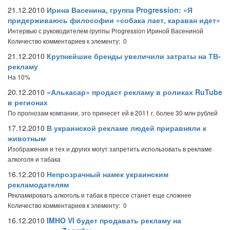
21.12.2010
Ирина Васенина, группа Progression: «Я
придерживаюсь философии «собака лает, караван идет»
Интервью с руководителем группы Progression Ириной Васениной
Количество комментариев к элементу: 0
21.12.2010
Крупнейшие бренды увеличили затраты на ТВ-
рекламу
На 10%
20.12.2010
«Алькасар» продаст рекламу в роликах RuTube
в регионах
По прогнозам компании, это принесет ей в 2011 г. более 30 млн рублей
17.12.2010
В украинской рекламе людей приравняли к
животным
Изображения и тех и других могут запретить использовать в рекламе
алкоголя и табака
16.12.2010
Непрозрачный намек украинским
рекламодателям
Рекламировать алкоголь и табак в прессе станет еще сложнее
Количество комментариев к элементу: 0
16.12.2010
IMHO VI будет продавать рекламу на