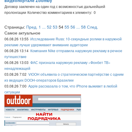
видеопортале Zoomby
Договор заключен на один год с возможностью дальнейшей
пролонгации
Количество комментариев к элементу: 0
Страницы:
Пред.
1
...
52
53
54
55
56
...
58
След.
Самое актуальное
06.08.26 13:55
Исследование Russ: 10-секундные ролики в наружной
рекламе лучше удерживают внимание аудитории
06.08.26 13:14
Компания Nike отправила наружную рекламу в речное
путешествие
06.08.26 13:03
ФАС признала наружную рекламу «Фонбет ТВ»
ненадлежащей
03.08.26 7:02
VIOOH объявила о стратегическом партнёрстве с одним
из ведущих DOOH-операторов Бразилии
03.08.26 7:00
Apple рассказала о том, что iPhone выживет в любой
ситуации