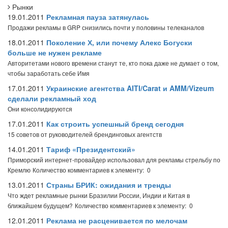
Рынки
19.01.2011
Рекламная пауза затянулась
Продажи рекламы в GRP снизились почти у половины телеканалов
18.01.2011
Поколение Х, или почему Алекс Богуски
больше не нужен рекламе
Авторитетами нового времени станут те, кто пока даже не думает о том,
чтобы заработать себе Имя
17.01.2011
Украинские агентства AITI/Carat и AMM/Vizeum
сделали рекламный ход
Они консолидируются
17.01.2011
Как строить успешный бренд сегодня
15 советов от руководителей брендинговых агентств
14.01.2011
Тариф «Президентский»
Приморский интернет-провайдер использовал для рекламы стрельбу по
Кремлю
Количество комментариев к элементу: 0
13.01.2011
Страны БРИК: ожидания и тренды
Что ждет рекламные рынки Бразилии России, Индии и Китая в
ближайшем будущем?
Количество комментариев к элементу: 0
12.01.2011
Реклама не расценивается по мелочам