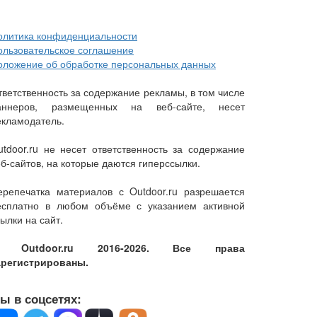
олитика конфиденциальности
ользовательское соглашение
оложение об обработке персональных данных
тветственность за содержание рекламы, в том числе
аннеров, размещенных на веб-сайте, несет
екламодатель.
utdoor.ru не несет ответственность за содержание
еб-сайтов, на которые даются гиперссылки.
ерепечатка материалов с Outdoor.ru разрешается
есплатно в любом объёме с указанием активной
ылки на сайт.
 Outdoor.ru 2016-2026. Все права
арегистрированы.
ы в соцсетях: