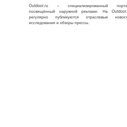
Outdoor.ru – специализированный порта
посвящённый наружной рекламе. На Outdoor.
регулярно публикуются отраслевые новост
исследования и обзоры прессы.