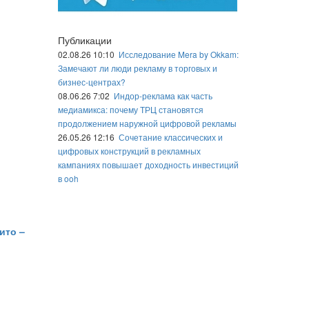
Публикации
02.08.26 10:10
Исследование Mera by Okkam:
Замечают ли люди рекламу в торговых и
бизнес-центрах?
08.06.26 7:02
Индор-реклама как часть
медиамикса: почему ТРЦ становятся
продолжением наружной цифровой рекламы
26.05.26 12:16
Сочетание классических и
цифровых конструкций в рекламных
кампаниях повышает доходность инвестиций
в ooh
ито –