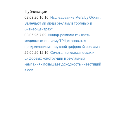
Публикации
02.08.26 10:10
Исследование Mera by Okkam:
Замечают ли люди рекламу в торговых и
бизнес-центрах?
08.06.26 7:02
Индор-реклама как часть
медиамикса: почему ТРЦ становятся
продолжением наружной цифровой рекламы
26.05.26 12:16
Сочетание классических и
цифровых конструкций в рекламных
кампаниях повышает доходность инвестиций
в ooh