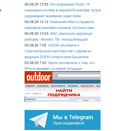
06.08.26 13:55
Исследование Russ: 10-
а
секундные ролики в наружной рекламе лучше
удерживают внимание аудитории
06.08.26 13:14
Компания Nike отправила
наружную рекламу в речное путешествие
06.08.26 13:03
ФАС признала наружную
рекламу «Фонбет ТВ» ненадлежащей
03.08.26 7:02
VIOOH объявила о
стратегическом партнёрстве с одним из
ведущих DOOH-операторов Бразилии
03.08.26 7:00
Apple рассказала о том, что
iPhone выживет в любой ситуации