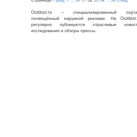
Outdoor.ru – специализированный порта
посвящённый наружной рекламе. На Outdoor.
регулярно публикуются отраслевые новост
исследования и обзоры прессы.