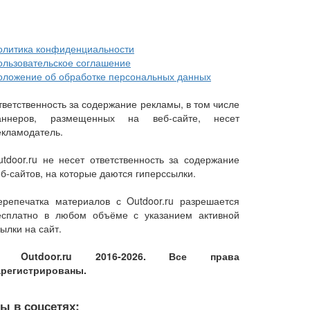
олитика конфиденциальности
ользовательское соглашение
оложение об обработке персональных данных
тветственность за содержание рекламы, в том числе
аннеров, размещенных на веб-сайте, несет
екламодатель.
utdoor.ru не несет ответственность за содержание
еб-сайтов, на которые даются гиперссылки.
ерепечатка материалов с Outdoor.ru разрешается
есплатно в любом объёме с указанием активной
ылки на сайт.
 Outdoor.ru 2016-2026. Все права
арегистрированы.
ы в соцсетях: