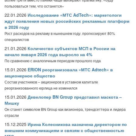
пользоваться тем, что останется»
22.01.2026
Исследование «МТС AdTech»: маркетологи
ждут появления новых российских рекламных платформ
в 2026 году
Рост расходов на рекламу в нынешнем году. прогнозируют 80%
специалистов
21.01.2026
Количество субъектов МСП в России на
начало января 2026 года выросло на 4%
По сравнению с аналогичным периодом прошлого года
15.01.2026
ERION реорганизовала «МТС Adtech» в
акционерное общество
Состав участников – акционеров в уставном капитале
реорганизованного юрлица не изменился
15.01.2026
Девелопер BN Group представил маскота –
Мишку
Он станет символом BN Group как визионера, трендсеттера и лидера
отрасли
15.12.2025
Ирина Колесникова назначена директором по
внешним коммуникациям и связям с общественностью