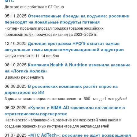
МТС
До этого она работала в S7 Group
05.11.2025
Отечественные бренды на подъеме: россияне
переходят на локальные продукты питания
«Купер» проанализировал продажи товаров российских
производителей продуктов питания за 2023–2025 гг.
13.10.2025
Деловая программа НРФ’9 охватит самые
актуальные темы медиакоммуникационной индустрии
Форум состоится 11-14 ноября
08.10.2025
Компания Health & Nutrition изменила название
на «Логика молока»
В рамках ребрендинга
06.08.2025
В российских компаниях растёт спрос на
директоров по ИИ
Зарплата таких специалистов составляет от 500 тыс. до 1 млн рублей
06.08.2025
«Купер» и SIMB-AD заключили соглашение о
стратегическом партнерстве
Партнерство направлено на развитие возможностей retail media и
создание эффективных инструментов для рекламодателей
31.07.2025
«МТС AdTech»: россияне не ждут возвращения