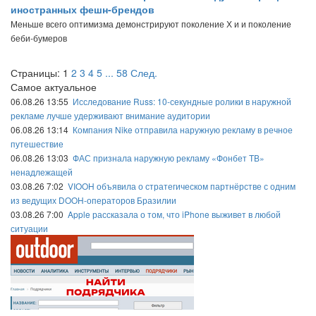
иностранных фешн-брендов
Меньше всего оптимизма демонстрируют поколение Х и и поколение
беби-бумеров
Страницы:
1
2
3
4
5
...
58
След.
Самое актуальное
06.08.26 13:55
Исследование Russ: 10-секундные ролики в наружной
рекламе лучше удерживают внимание аудитории
06.08.26 13:14
Компания Nike отправила наружную рекламу в речное
путешествие
06.08.26 13:03
ФАС признала наружную рекламу «Фонбет ТВ»
ненадлежащей
03.08.26 7:02
VIOOH объявила о стратегическом партнёрстве с одним
из ведущих DOOH-операторов Бразилии
03.08.26 7:00
Apple рассказала о том, что iPhone выживет в любой
ситуации