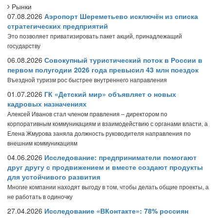
Рынки
07.08.2026
Аэропорт Шереметьево исключён из списка
стратегических предприятий
Это позволяет приватизировать пакет акций, принадлежащий
государству
06.08.2026
Совокупный туристический поток в России в
первом полугодии 2026 года превысил 43 млн поездок
Въездной туризм рос быстрее внутреннего направления
01.07.2026
ГК «Детский мир» объявляет о новых
кадровых назначениях
Алексей Иванов стал членом правления – директором по
корпоративным коммуникациям и взаимодействию с органами власти, а
Елена Жмурова заняла должность руководителя направления по
внешним коммуникациям
04.06.2026
Исследование: предприниматели помогают
друг другу с продвижением и вместе создают продукты
для устойчивого развития
Многие компании находят выгоду в том, чтобы делать общие проекты, а
не работать в одиночку
27.04.2026
Исследование «ВКонтакте»: 78% россиян