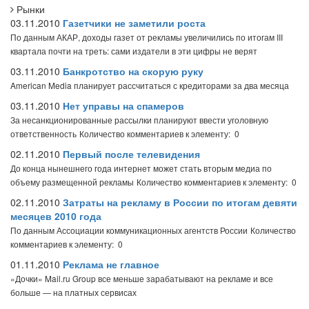
Рынки
03.11.2010
Газетчики не заметили роста
По данным АКАР, доходы газет от рекламы увеличились по итогам III
квартала почти на треть: сами издатели в эти цифры не верят
03.11.2010
Банкротство на скорую руку
American Media планирует рассчитаться с кредиторами за два месяца
03.11.2010
Нет управы на спамеров
За несанкционированные рассылки планируют ввести уголовную
ответственность
Количество комментариев к элементу: 0
02.11.2010
Первый после телевидения
До конца нынешнего года интернет может стать вторым медиа по
объему размещенной рекламы
Количество комментариев к элементу: 0
02.11.2010
Затраты на рекламу в России по итогам девяти
месяцев 2010 года
По данным Ассоциации коммуникационных агентств России
Количество
комментариев к элементу: 0
01.11.2010
Реклама не главное
«Дочки» Mail.ru Group все меньше зарабатывают на рекламе и все
больше — на платных сервисах