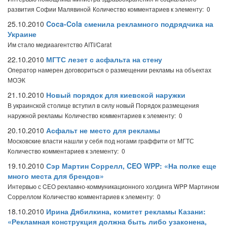
развития Софии Малявиной
Количество комментариев к элементу: 0
25.10.2010
Coca-Cola сменила рекламного подрядчика на
Украине
Им стало медиаагентство AITI/Carat
22.10.2010
МГТС лезет с асфальта на стену
Оператор намерен договориться о размещении рекламы на объектах
МОЭК
21.10.2010
Новый порядок для киевской наружки
В украинской столице вступил в силу новый Порядок размещения
наружной рекламы
Количество комментариев к элементу: 0
20.10.2010
Асфальт не место для рекламы
Московские власти нашли у себя под ногами граффити от МГТС
Количество комментариев к элементу: 0
19.10.2010
Сэр Мартин Соррелл, CEO WPP: «На полке еще
много места для брендов»
Интервью с CEO рекламно-коммуникационного холдинга WPP Мартином
Сорреллом
Количество комментариев к элементу: 0
18.10.2010
Ирина Дябилкина, комитет рекламы Казани:
«Рекламная конструкция должна быть либо узаконена,