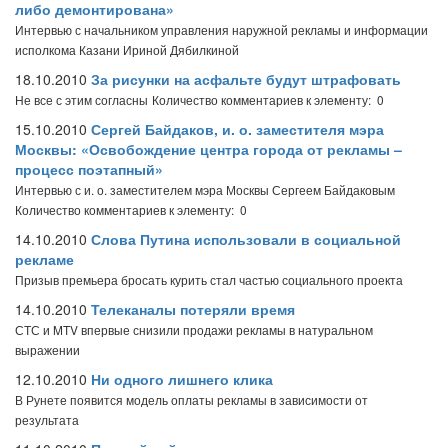
либо демонтирована»
Интервью с начальником управления наружной рекламы и информации
исполкома Казани Ириной Дябилкиной
18.10.2010
За рисунки на асфальте будут штрафовать
Не все с этим согласны
Количество комментариев к элементу: 0
15.10.2010
Сергей Байдаков, и. о. заместителя мэра
Москвы: «Освобождение центра города от рекламы –
процесс поэтапный»
Интервью с и. о. заместителем мэра Москвы Сергеем Байдаковым
Количество комментариев к элементу: 0
14.10.2010
Слова Путина использовали в социальной
рекламе
Призыв премьера бросать курить стал частью социального проекта
14.10.2010
Телеканалы потеряли время
СТС и MTV впервые снизили продажи рекламы в натуральном
выражении
12.10.2010
Ни одного лишнего клика
В Рунете появится модель оплаты рекламы в зависимости от
результата