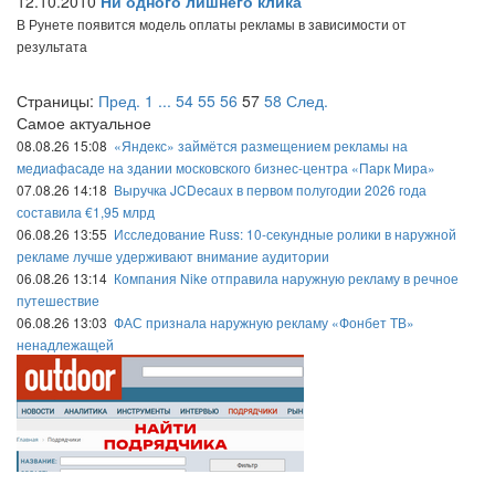
12.10.2010
Ни одного лишнего клика
В Рунете появится модель оплаты рекламы в зависимости от
результата
Страницы:
Пред.
1
...
54
55
56
57
58
След.
Самое актуальное
08.08.26 15:08
«Яндекс» займётся размещением рекламы на
медиафасаде на здании московского бизнес-центра «Парк Мира»
07.08.26 14:18
Выручка JCDecaux в первом полугодии 2026 года
составила €1,95 млрд
06.08.26 13:55
Исследование Russ: 10-секундные ролики в наружной
рекламе лучше удерживают внимание аудитории
06.08.26 13:14
Компания Nike отправила наружную рекламу в речное
путешествие
06.08.26 13:03
ФАС признала наружную рекламу «Фонбет ТВ»
ненадлежащей