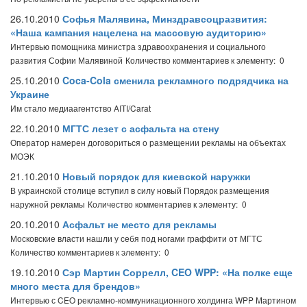
26.10.2010
Софья Малявина, Минздравсоцразвития:
«Наша кампания нацелена на массовую аудиторию»
Интервью помощника министра здравоохранения и социального
развития Софии Малявиной
Количество комментариев к элементу: 0
25.10.2010
Coca-Cola сменила рекламного подрядчика на
Украине
Им стало медиаагентство AITI/Carat
22.10.2010
МГТС лезет с асфальта на стену
Оператор намерен договориться о размещении рекламы на объектах
МОЭК
21.10.2010
Новый порядок для киевской наружки
В украинской столице вступил в силу новый Порядок размещения
наружной рекламы
Количество комментариев к элементу: 0
20.10.2010
Асфальт не место для рекламы
Московские власти нашли у себя под ногами граффити от МГТС
Количество комментариев к элементу: 0
19.10.2010
Сэр Мартин Соррелл, CEO WPP: «На полке еще
много места для брендов»
Интервью с CEO рекламно-коммуникационного холдинга WPP Мартином