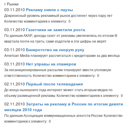
Рынки
03.11.2010
Рекламу сняли с паузы
Докризисный уровень рекламный рынок достигнет через пару лет
Количество комментариев к элементу: 0
03.11.2010
Газетчики не заметили роста
По данным АКАР, доходы газет от рекламы увеличились по итогам III
квартала почти на треть: сами издатели в эти цифры не верят
03.11.2010
Банкротство на скорую руку
American Media планирует рассчитаться с кредиторами за два месяца
03.11.2010
Нет управы на спамеров
За несанкционированные рассылки планируют ввести уголовную
ответственность
Количество комментариев к элементу: 0
02.11.2010
Первый после телевидения
До конца нынешнего года интернет может стать вторым медиа по
объему размещенной рекламы
Количество комментариев к элементу: 0
02.11.2010
Затраты на рекламу в России по итогам девяти
месяцев 2010 года
По данным Ассоциации коммуникационных агентств России
Количество
комментариев к элементу: 0