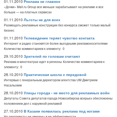
01.11.2010
Реклама не главное
«Дочки» Mail.ru Group все меньше зарабатывают на рекламе и все
больше — на платных сервисах
01.11.2010
Льготы не для всех
Размещать рекламные конструкции без конкурса сможет только малый
бизнес
01.11.2010
Телевидение теряет чувство контакта
Интернет и радио становятся более выгодными рекламоносителями
Количество комментариев к элементу: 0
29.10.2010
Зрителей по головам считают
Реклама в кинотеатрах идет в регионы
Количество комментариев к
элементу: 0
28.10.2010
Практическая школа с передовой
Интервью с генеральным директором агентства UM Дмитрием
Насальским
28.10.2010
Улицы города - не место для рекламных войн
Депутаты Совета депутатов города Новосибирска всерьез обеспокоены
положением дел с наружной рекламой
27.10.2010
В Казани появилась реклама под ногами
Но рекламисты не уверены в ее эффективности