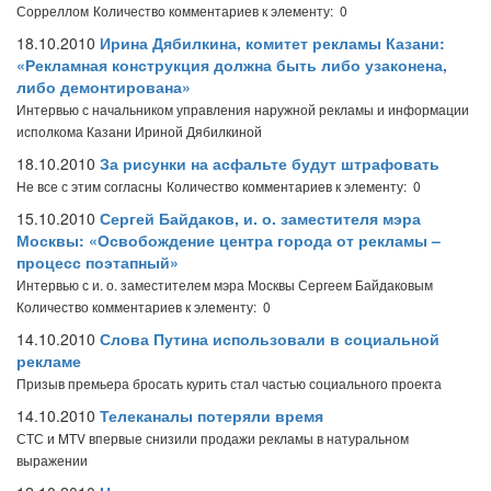
Сорреллом
Количество комментариев к элементу: 0
18.10.2010
Ирина Дябилкина, комитет рекламы Казани:
«Рекламная конструкция должна быть либо узаконена,
либо демонтирована»
Интервью с начальником управления наружной рекламы и информации
исполкома Казани Ириной Дябилкиной
18.10.2010
За рисунки на асфальте будут штрафовать
Не все с этим согласны
Количество комментариев к элементу: 0
15.10.2010
Сергей Байдаков, и. о. заместителя мэра
Москвы: «Освобождение центра города от рекламы –
процесс поэтапный»
Интервью с и. о. заместителем мэра Москвы Сергеем Байдаковым
Количество комментариев к элементу: 0
14.10.2010
Слова Путина использовали в социальной
рекламе
Призыв премьера бросать курить стал частью социального проекта
14.10.2010
Телеканалы потеряли время
СТС и MTV впервые снизили продажи рекламы в натуральном
выражении