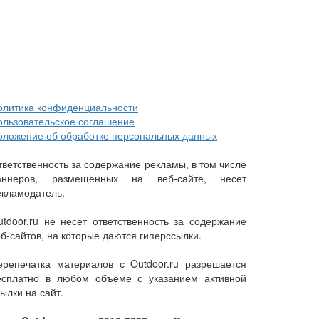
олитика конфиденциальности
ользовательское соглашение
оложение об обработке персональных данных
тветственность за содержание рекламы, в том числе
аннеров, размещенных на веб-сайте, несет
екламодатель.
utdoor.ru не несет ответственность за содержание
еб-сайтов, на которые даются гиперссылки.
ерепечатка материалов с Outdoor.ru разрешается
есплатно в любом объёме с указанием активной
ылки на сайт.