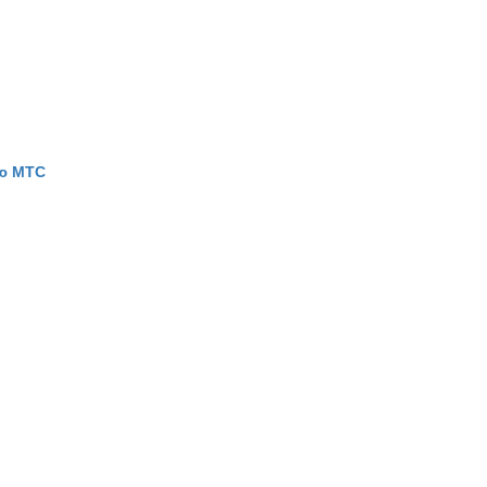
ью МТС