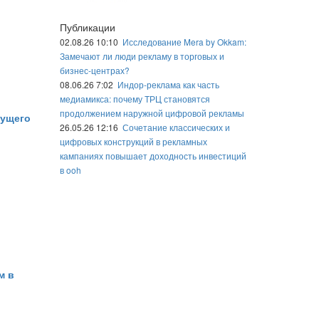
Публикации
02.08.26 10:10
Исследование Mera by Okkam:
Замечают ли люди рекламу в торговых и
бизнес-центрах?
08.06.26 7:02
Индор-реклама как часть
медиамикса: почему ТРЦ становятся
продолжением наружной цифровой рекламы
дущего
26.05.26 12:16
Сочетание классических и
цифровых конструкций в рекламных
кампаниях повышает доходность инвестиций
в ooh
м в