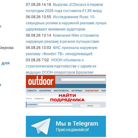
07.08.26 14:18
Выручка JCDecaux в первом
полугодии 2026 года составила €1,95 млрд
06.08.26 13:55
Исследование Russ: 10-
секундные ролики в наружной рекламе лучше
к
удерживают внимание аудитории
06.08.26 13:14
Компания Nike отправила
наружную рекламу в речное путешествие
Жмурова
06.08.26 13:03
ФАС признала наружную
рекламу «Фонбет ТВ» ненадлежащей
03.08.26 7:02
VIOOH объявила о
 для
стратегическом партнёрстве с одним из
ведущих DOOH-операторов Бразилии
в