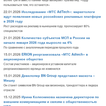
пользоваться тем, что останется»
22.01.2026
Исследование «МТС AdTech»: маркетологи
ждут появления новых российских рекламных платформ
в 2026 году
Рост расходов на рекламу в нынешнем году. прогнозируют 80%
специалистов
21.01.2026
Количество субъектов МСП в России на
начало января 2026 года выросло на 4%
По сравнению с аналогичным периодом прошлого года
15.01.2026
ERION реорганизовала «МТС Adtech» в
акционерное общество
Состав участников – акционеров в уставном капитале
реорганизованного юрлица не изменился
15.01.2026
Девелопер BN Group представил маскота –
Мишку
Он станет символом BN Group как визионера, трендсеттера и лидера
отрасли
15.12.2025
Ирина Колесникова назначена директором по
внешним коммуникациям и связям с общественностью