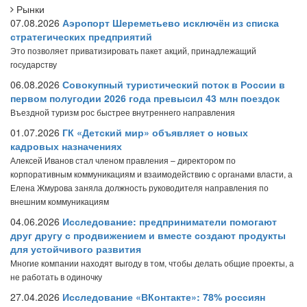
Рынки
07.08.2026
Аэропорт Шереметьево исключён из списка
стратегических предприятий
Это позволяет приватизировать пакет акций, принадлежащий
государству
06.08.2026
Совокупный туристический поток в России в
первом полугодии 2026 года превысил 43 млн поездок
Въездной туризм рос быстрее внутреннего направления
01.07.2026
ГК «Детский мир» объявляет о новых
кадровых назначениях
Алексей Иванов стал членом правления – директором по
корпоративным коммуникациям и взаимодействию с органами власти, а
Елена Жмурова заняла должность руководителя направления по
внешним коммуникациям
04.06.2026
Исследование: предприниматели помогают
друг другу с продвижением и вместе создают продукты
для устойчивого развития
Многие компании находят выгоду в том, чтобы делать общие проекты, а
не работать в одиночку
27.04.2026
Исследование «ВКонтакте»: 78% россиян