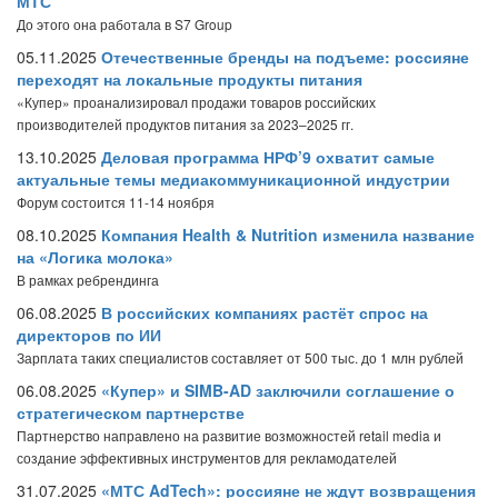
МТС
До этого она работала в S7 Group
05.11.2025
Отечественные бренды на подъеме: россияне
переходят на локальные продукты питания
«Купер» проанализировал продажи товаров российских
производителей продуктов питания за 2023–2025 гг.
13.10.2025
Деловая программа НРФ’9 охватит самые
актуальные темы медиакоммуникационной индустрии
Форум состоится 11-14 ноября
08.10.2025
Компания Health & Nutrition изменила название
на «Логика молока»
В рамках ребрендинга
06.08.2025
В российских компаниях растёт спрос на
директоров по ИИ
Зарплата таких специалистов составляет от 500 тыс. до 1 млн рублей
06.08.2025
«Купер» и SIMB-AD заключили соглашение о
стратегическом партнерстве
Партнерство направлено на развитие возможностей retail media и
создание эффективных инструментов для рекламодателей
31.07.2025
«МТС AdTech»: россияне не ждут возвращения