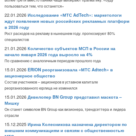
пользоваться тем, что останется»
22.01.2026
Исследование «МТС AdTech»: маркетологи
ждут появления новых российских рекламных платформ
в 2026 году
Рост расходов на рекламу в нынешнем году. прогнозируют 80%
специалистов
21.01.2026
Количество субъектов МСП в России на
начало января 2026 года выросло на 4%
По сравнению с аналогичным периодом прошлого года
15.01.2026
ERION реорганизовала «МТС Adtech» в
акционерное общество
Состав участников – акционеров в уставном капитале
реорганизованного юрлица не изменился
15.01.2026
Девелопер BN Group представил маскота –
Мишку
Он станет символом BN Group как визионера, трендсеттера и лидера
отрасли
15.12.2025
Ирина Колесникова назначена директором по
внешним коммуникациям и связям с общественностью