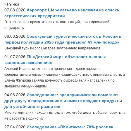
Рынки
07.08.2026
Аэропорт Шереметьево исключён из списка
стратегических предприятий
Это позволяет приватизировать пакет акций, принадлежащий
государству
06.08.2026
Совокупный туристический поток в России в
первом полугодии 2026 года превысил 43 млн поездок
Въездной туризм рос быстрее внутреннего направления
01.07.2026
ГК «Детский мир» объявляет о новых
кадровых назначениях
Алексей Иванов стал членом правления – директором по
корпоративным коммуникациям и взаимодействию с органами власти, а
Елена Жмурова заняла должность руководителя направления по
внешним коммуникациям
04.06.2026
Исследование: предприниматели помогают
друг другу с продвижением и вместе создают продукты
для устойчивого развития
Многие компании находят выгоду в том, чтобы делать общие проекты, а
не работать в одиночку
27.04.2026
Исследование «ВКонтакте»: 78% россиян