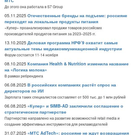
МТС
До этого она работала в S7 Group
05.11.2025
Отечественные бренды на подъеме: россияне
переходят на локальные продукты питания
«Купер» проанализировал продажи товаров российских
производителей продуктов питания за 2023–2025 гг.
13.10.2025
Деловая программа НРФ’9 охватит самые
актуальные темы медиакоммуникационной индустрии
Форум состоится 11-14 ноября
08.10.2025
Компания Health & Nutrition изменила название
на «Логика молока»
В рамках ребрендинга
06.08.2025
В российских компаниях растёт спрос на
директоров по ИИ
Зарплата таких специалистов составляет от 500 тыс. до 1 млн рублей
06.08.2025
«Купер» и SIMB-AD заключили соглашение о
стратегическом партнерстве
Партнерство направлено на развитие возможностей retail media и
создание эффективных инструментов для рекламодателей
31.07.2025
«МТС AdTech»: россияне не ждут возвращения