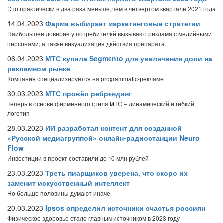
Это практически в два раза меньше, чем в четвертом квартале 2021 года
14.04.2023
Фарма выбирает маркетинговые стратегии
Наибольшее доверие у потребителей вызывают реклама с медийными
персонами, а также визуализация действия препарата.
06.04.2023
МТС купила Segmento для увеличения доли на
рекламном рынке
Компания специализируется на programmatic-рекламе
30.03.2023
МТС провёл ребрендинг
Теперь в основе фирменного стиля МТС – динамический и гибкий
логотип
28.03.2023
ИИ разработал контент для созданной
«Русской медиагруппой» онлайн-радиостанции Neuro
Flow
Инвестиции в проект составили до 10 млн рублей
23.03.2023
Треть пиарщиков уверена, что скоро их
заменит искусственный интеллект
Но больше половины думают иначе
20.03.2023
Ipsos определил источники счастья россиян
Физическое здоровье стало главным источником в 2023 году