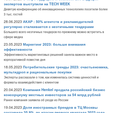
экспертов выступили на TECH WEEK
Девятую конференцию об инновационных технологиях посетили более
3 тыс. гостей
28.06.2023
АКАР : 50% агентств и рекламодателей
регулярно сталкивается с неэтичными тендерами
Большего всего неэтичных тендеров по-прежнему можно встретить в
сфере медиа
23.05.2023
Маркетинг 2023: больше внимания
эффективности
Эффективность маркетинговых решений заняла важное место в
корпоративной повестке дня
18.05.2023
Потребительские тренды 2023: счастьеномика,
мультидроп и рациональные покупки
Эксперты рассказали о том, как изменилась система ценностей и
форматы взаимодействия с клиентом
20.04.2023
Компания Henkel продала российский бизнес
консорциуму местных инвесторов за 54 млрд рублей
Ранее компания заявила об уходе из России
19.04.2023
Доля иностранных брендов в ТЦ Москвы
составила 35,9%, по итогам первого квартала 2023 года