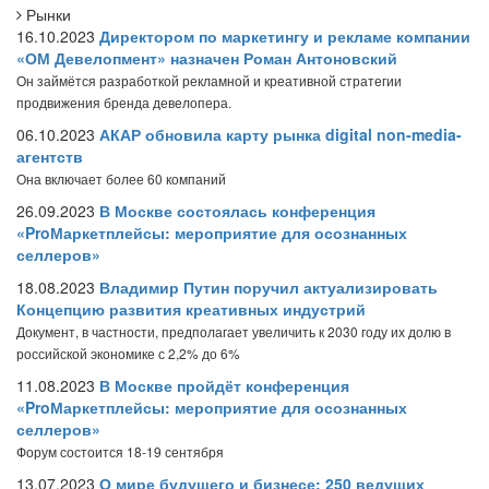
Рынки
16.10.2023
Директором по маркетингу и рекламе компании
«ОМ Девелопмент» назначен Роман Антоновский
Он займётся разработкой рекламной и креативной стратегии
продвижения бренда девелопера.
06.10.2023
АКАР обновила карту рынка digital non-media-
агентств
Она включает более 60 компаний
26.09.2023
В Москве состоялась конференция
«ProМаркетплейсы: мероприятие для осознанных
селлеров»
18.08.2023
Владимир Путин поручил актуализировать
Концепцию развития креативных индустрий
Документ, в частности, предполагает увеличить к 2030 году их долю в
российской экономике с 2,2% до 6%
11.08.2023
В Москве пройдёт конференция
«ProМаркетплейсы: мероприятие для осознанных
селлеров»
Форум состоится 18-19 сентября
13.07.2023
О мире будущего и бизнесе: 250 ведущих