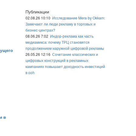
Публикации
02.08.26 10:10
Исследование Mera by Okkam:
Замечают ли люди рекламу в торговых и
бизнес-центрах?
08.06.26 7:02
Индор-реклама как часть
медиамикса: почему ТРЦ становятся
продолжением наружной цифровой рекламы
дущего
26.05.26 12:16
Сочетание классических и
цифровых конструкций в рекламных
кампаниях повышает доходность инвестиций
в ooh
м в