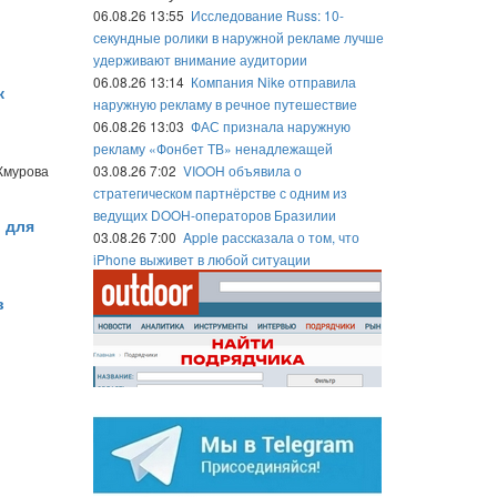
06.08.26 13:55
Исследование Russ: 10-
секундные ролики в наружной рекламе лучше
удерживают внимание аудитории
06.08.26 13:14
Компания Nike отправила
к
наружную рекламу в речное путешествие
06.08.26 13:03
ФАС признала наружную
рекламу «Фонбет ТВ» ненадлежащей
Жмурова
03.08.26 7:02
VIOOH объявила о
стратегическом партнёрстве с одним из
ведущих DOOH-операторов Бразилии
 для
03.08.26 7:00
Apple рассказала о том, что
iPhone выживет в любой ситуации
в