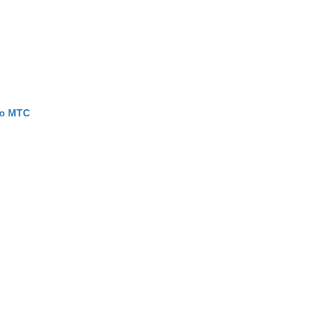
ью МТС