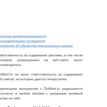
олитика конфиденциальности
ользовательское соглашение
оложение об обработке персональных данных
тветственность за содержание рекламы, в том числе
аннеров, размещенных на веб-сайте, несет
екламодатель.
utdoor.ru не несет ответственность за содержание
еб-сайтов, на которые даются гиперссылки.
ерепечатка материалов с Outdoor.ru разрешается
есплатно в любом объёме с указанием активной
ылки на сайт.