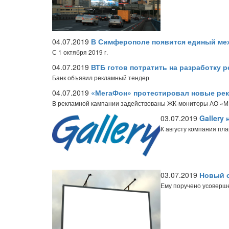
04.07.2019
В Симферополе появится единый ме
С 1 октября 2019 г.
04.07.2019
ВТБ готов потратить на разработку 
Банк объявил рекламный тендер
04.07.2019
«МегаФон» протестировал новые рек
В рекламной кампании задействованы ЖК-мониторы АО «
03.07.2019
Gallery
К августу компания пл
03.07.2019
Новый с
Ему поручено усоверш