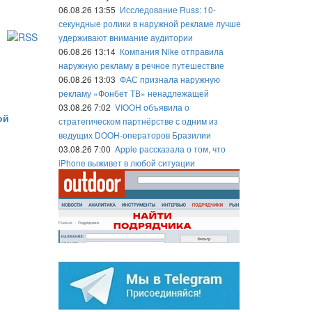
06.08.26 13:55
Исследование Russ: 10-
секундные ролики в наружной рекламе лучше
удерживают внимание аудитории
06.08.26 13:14
Компания Nike отправила
наружную рекламу в речное путешествие
06.08.26 13:03
ФАС признала наружную
рекламу «Фонбет ТВ» ненадлежащей
03.08.26 7:02
VIOOH объявила о
ой
стратегическом партнёрстве с одним из
ведущих DOOH-операторов Бразилии
03.08.26 7:00
Apple рассказала о том, что
iPhone выживет в любой ситуации