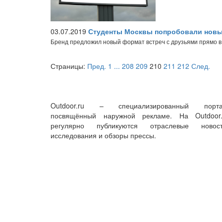
03.07.2019
Студенты Москвы попробовали новы
Бренд предложил новый формат встреч с друзьями прямо в
Страницы:
Пред.
1
...
208
209
210
211
212
След.
Outdoor.ru – специализированный порта
посвящённый наружной рекламе. На Outdoor.
регулярно публикуются отраслевые новост
исследования и обзоры прессы.