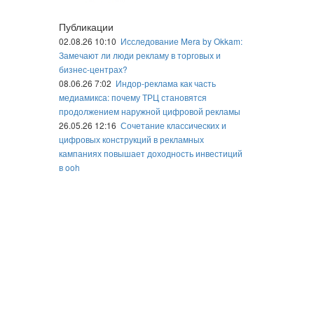
Публикации
02.08.26 10:10
Исследование Mera by Okkam:
Замечают ли люди рекламу в торговых и
бизнес-центрах?
08.06.26 7:02
Индор-реклама как часть
медиамикса: почему ТРЦ становятся
продолжением наружной цифровой рекламы
26.05.26 12:16
Сочетание классических и
цифровых конструкций в рекламных
кампаниях повышает доходность инвестиций
в ooh