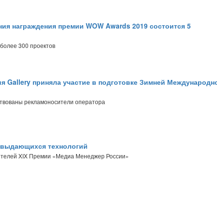
ия награждения премии WOW Awards 2019 состоится 5
более 300 проектов
я Gallery приняла участие в подготовке Зимней Международн
ствованы рекламоносители оператора
 выдающихся технологий
телей XIX Премии «Медиа Менеджер России»