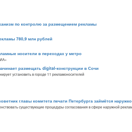
ханизм по контролю за размещением рекламы
рекламы 780,9 млн рублей
ламные носители в переходах у метро
МИА»
 начинает размещать digital-конструкции в Сочи
анирует установить в городе 11 рекламоносителей
оветник главы комитета печати Петербурга займётся наружко
енствовать существующие процедуры согласования в сфере наружной рекла