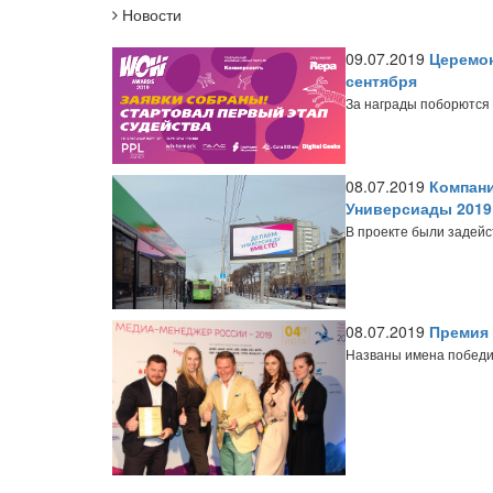
Новости
09.07.2019
Церемон
сентября
За награды поборются 
08.07.2019
Компани
Универсиады 2019
В проекте были задей
08.07.2019
Премия
Названы имена победи