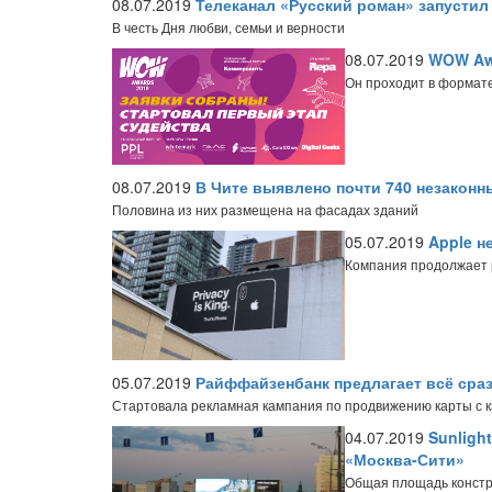
08.07.2019
Телеканал «Русский роман» запусти
В честь Дня любви, семьи и верности
08.07.2019
WOW Awa
Он проходит в формате
08.07.2019
В Чите выявлено почти 740 незакон
Половина из них размещена на фасадах зданий
05.07.2019
Apple н
Компания продолжает 
05.07.2019
Райффайзенбанк предлагает всё сра
Стартовала рекламная кампания по продвижению карты с 
04.07.2019
Sunligh
«Москва-Сити»
Общая площадь констру