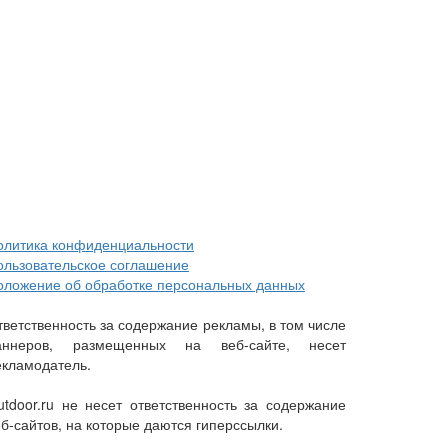
олитика конфиденциальности
ользовательское соглашение
оложение об обработке персональных данных
тветственность за содержание рекламы, в том числе
аннеров, размещенных на веб-сайте, несет
екламодатель.
utdoor.ru не несет ответственность за содержание
еб-сайтов, на которые даются гиперссылки.