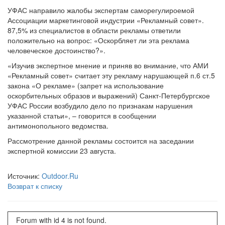
УФАС направило жалобы экспертам саморегулироемой
Ассоциации маркетинговой индустрии «Рекламный совет».
87,5% из специалистов в области рекламы ответили
положительно на вопрос: «Оскорбляет ли эта реклама
человеческое достоинство?».
«Изучив экспертное мнение и приняв во внимание, что АМИ
«Рекламный совет» считает эту рекламу нарушающей п.6 ст.5
закона «О рекламе» (запрет на использование
оскорбительных образов и выражений) Санкт-Петербургское
УФАС России возбудило дело по признакам нарушения
указанной статьи», – говорится в сообщении
антимонопольного ведомства.
Рассмотрение данной рекламы состоится на заседании
экспертной комиссии 23 августа.
Источник:
Outdoor.Ru
Возврат к списку
Forum with id 4 is not found.