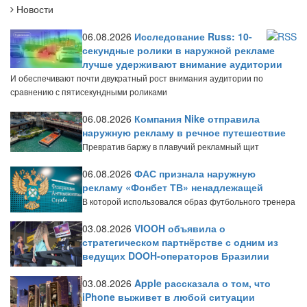
Новости
06.08.2026
Исследование Russ: 10-
секундные ролики в наружной рекламе
лучше удерживают внимание аудитории
И обеспечивают почти двукратный рост внимания аудитории по
сравнению с пятисекундными роликами
06.08.2026
Компания Nike отправила
наружную рекламу в речное путешествие
Превратив баржу в плавучий рекламный щит
06.08.2026
ФАС признала наружную
рекламу «Фонбет ТВ» ненадлежащей
В которой использовался образ футбольного тренера
03.08.2026
VIOOH объявила о
стратегическом партнёрстве с одним из
ведущих DOOH-операторов Бразилии
03.08.2026
Apple рассказала о том, что
iPhone выживет в любой ситуации