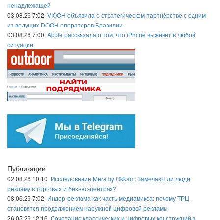
ненадлежащей
03.08.26 7:02
VIOOH объявила о стратегическом партнёрстве с одним
из ведущих DOOH-операторов Бразилии
03.08.26 7:00
Apple рассказала о том, что iPhone выживет в любой
ситуации
Публикации
02.08.26 10:10
Исследование Mera by Okkam: Замечают ли люди
рекламу в торговых и бизнес-центрах?
08.06.26 7:02
Индор-реклама как часть медиамикса: почему ТРЦ
становятся продолжением наружной цифровой рекламы
26.05.26 12:16
Сочетание классических и цифровых конструкций в