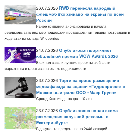
26.07.2026
RWB перенесла народный
флешмоб #корзинавб на экраны по всей
России
Ранее компания анонсировала и начала
реализовывать ряд мер поддержки продавцов, чьи товары пострадали в
ходе атак на склады Wildberries
24.07.2026
Опубликован шорт-лист
юбилейной премии WOW Awards 2026
В финал вышли лучшие проекты в области
маркетинга и креатива на рынке недвижимости
23.07.2026
Торги на право размещения
медиафасада на здании «Гидропроект» в
Москве выиграло ООО «Маер Групп»
Срок действия договора - 10 лет
23.07.2026
Опубликована новая схема
размещения наружной рекламы в
Екатеринбурге
В документе представлено 2446 локаций