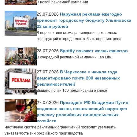
В новой рекламной кампании
29.07.2026
Наружная реклама ежегодно
приносит городскому бюджету Ульяновска
22 млн рублей
В перспективе схема размещения рекламных
конструкций в городе может быть пересмотрена
28.07.2026
Spotify покажет жизнь фанатов
В очередной рекламной кампании Fan Life
27.07.2026
В Черкесске с начала года
демонтировано почти 200 незаконных
рекламносителей
Выдано почти 160 предписаний о сносе
27.07.2026
Президент РФ Владимир Путин
подписал закон, позволяющий наружную
рекламу российских винодельческих
хозяйств
Частичное снятие рекламных ограничений позволит увеличить
узнаваемость вин российского производства