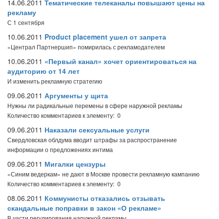
14.06.2011
Тематические телеканалы повышают цены на
рекламу
С 1 сентября
10.06.2011
Product placement ушел от запрета
«Централ Партнершип» помирилась с рекламодателем
10.06.2011
«Первый канал» хочет ориентироваться на
аудиторию от 14 лет
И изменить рекламную стратегию
09.06.2011
Аргументы у щита
Нужны ли радикальные перемены в сфере наружной рекламы
Количество комментариев к элементу: 0
09.06.2011
Наказали сексуальные услуги
Свердловская облдума вводит штрафы за распространение
информации о предложениях интима
09.06.2011
Мигалки цензуры
«Синим ведеркам» не дают в Москве провести рекламную кампанию
Количество комментариев к элементу: 0
08.06.2011
Коммунисты отказались отзывать
скандальные поправки в закон «О рекламе»
В части регулирования наружной рекламы