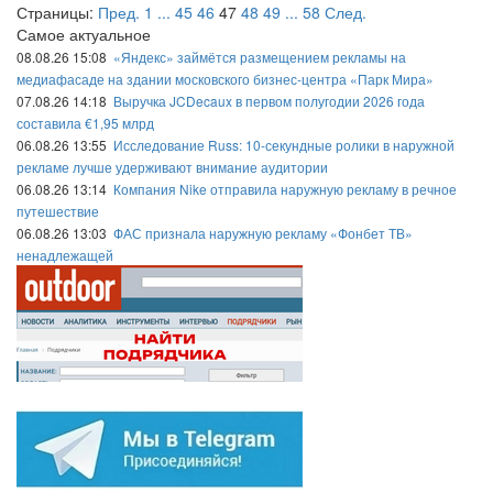
Страницы:
Пред.
1
...
45
46
47
48
49
...
58
След.
Самое актуальное
08.08.26 15:08
«Яндекс» займётся размещением рекламы на
медиафасаде на здании московского бизнес-центра «Парк Мира»
07.08.26 14:18
Выручка JCDecaux в первом полугодии 2026 года
составила €1,95 млрд
06.08.26 13:55
Исследование Russ: 10-секундные ролики в наружной
рекламе лучше удерживают внимание аудитории
06.08.26 13:14
Компания Nike отправила наружную рекламу в речное
путешествие
06.08.26 13:03
ФАС признала наружную рекламу «Фонбет ТВ»
ненадлежащей