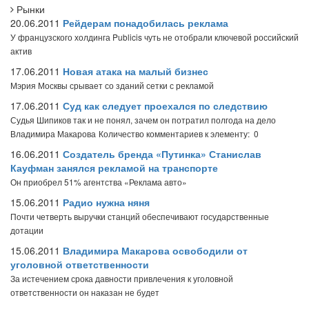
Рынки
20.06.2011
Рейдерам понадобилась реклама
У французского холдинга Publicis чуть не отобрали ключевой российский
актив
17.06.2011
Новая атака на малый бизнес
Мэрия Москвы срывает со зданий сетки с рекламой
17.06.2011
Суд как следует проехался по следствию
Судья Шипиков так и не понял, зачем он потратил полгода на дело
Владимира Макарова
Количество комментариев к элементу: 0
16.06.2011
Создатель бренда «Путинка» Станислав
Кауфман занялся рекламой на транспорте
Он приобрел 51% агентства «Реклама авто»
15.06.2011
Радио нужна няня
Почти четверть выручки станций обеспечивают государственные
дотации
15.06.2011
Владимира Макарова освободили от
уголовной ответственности
За истечением срока давности привлечения к уголовной
ответственности он наказан не будет