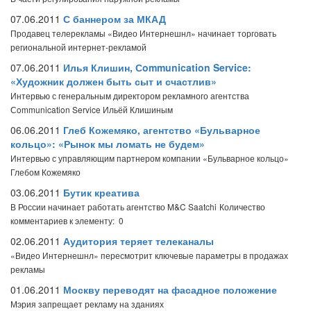
07.06.2011
С баннером за МКАД
Продавец телерекламы «Видео Интернешнл» начинает торговать
региональной интернет-рекламой
07.06.2011
Илья Клишин, Сommunication Service:
«Художник должен быть сыт и счастлив»
Интервью с генеральным директором рекламного агентства
Сommunication Service Ильёй Клишиным
06.06.2011
Глеб Кожемяко, агентство «Бульварное
кольцо»: «Рынок мы ломать не будем»
Интервью с управляющим партнером компании «Бульварное кольцо»
Глебом Кожемяко
03.06.2011
Бутик креатива
В России начинает работать агентство M&C Saatchi
Количество
комментариев к элементу: 0
02.06.2011
Аудитория теряет телеканалы
«Видео Интернешнл» пересмотрит ключевые параметры в продажах
рекламы
01.06.2011
Москву переводят на фасадное положение
Мэрия запрещает рекламу на зданиях