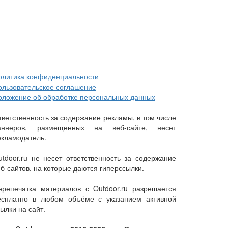
олитика конфиденциальности
ользовательское соглашение
оложение об обработке персональных данных
тветственность за содержание рекламы, в том числе
аннеров, размещенных на веб-сайте, несет
екламодатель.
utdoor.ru не несет ответственность за содержание
еб-сайтов, на которые даются гиперссылки.
ерепечатка материалов с Outdoor.ru разрешается
есплатно в любом объёме с указанием активной
ылки на сайт.