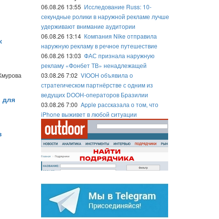
06.08.26 13:55
Исследование Russ: 10-
секундные ролики в наружной рекламе лучше
удерживают внимание аудитории
06.08.26 13:14
Компания Nike отправила
к
наружную рекламу в речное путешествие
06.08.26 13:03
ФАС признала наружную
рекламу «Фонбет ТВ» ненадлежащей
Жмурова
03.08.26 7:02
VIOOH объявила о
стратегическом партнёрстве с одним из
ведущих DOOH-операторов Бразилии
 для
03.08.26 7:00
Apple рассказала о том, что
iPhone выживет в любой ситуации
в