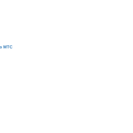
ью МТС