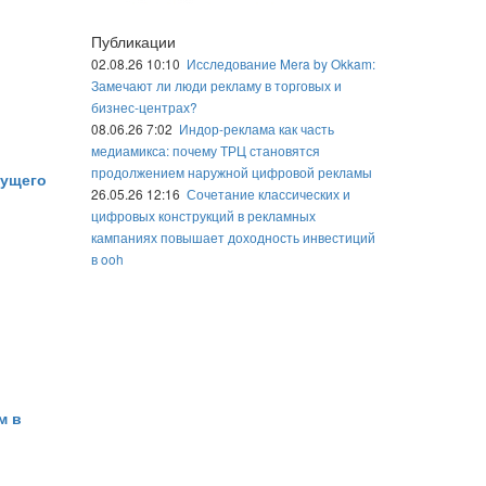
Публикации
02.08.26 10:10
Исследование Mera by Okkam:
Замечают ли люди рекламу в торговых и
бизнес-центрах?
08.06.26 7:02
Индор-реклама как часть
медиамикса: почему ТРЦ становятся
продолжением наружной цифровой рекламы
дущего
26.05.26 12:16
Сочетание классических и
цифровых конструкций в рекламных
кампаниях повышает доходность инвестиций
в ooh
м в