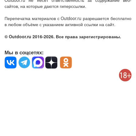
Outdoor.ru не несет ответственность за содержание веб-
сайтов, на которые даются гиперссылки.
Перепечатка материалов с Outdoor.ru разрешается бесплатно
в любом объёме с указанием активной ссылки на сайт.
© Outdoor.ru 2016-2026. Все права зарегистрированы.
Мы в соцсетях: