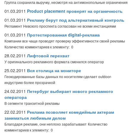
Группа сохранила выручку, несмотря на антимонопольные ограничения
01.03.2011
Product placement проверят на органичность
01.03.2011
Рекламу берут под альтернативный контроль
Регламент Невского проспекта согласован не всеми инстанциями
01.03.2011
Протестированная digital-реклама
Компании все чаще проводят проверку эффективности своей рекламы
Количество комментариев к элементу: 0
28.02.2011
Лифтовой перехват
У оригинального рекламного формата сменился оператор
25.02.2011
Вся столица на мониторе
Геокодированные базы данных по носителям сделает outdoor-
индустрию более прозрачной
24.02.2011
Петербург выбирает нового рекламного
оператора
В сегменте транзитной рекламы
22.02.2011
Реклама позволяет комедийным актерам
заниматься любимым делом
Благодаря рекламе, они неплохо зарабатывают
Количество
комментариев к элементу: 0