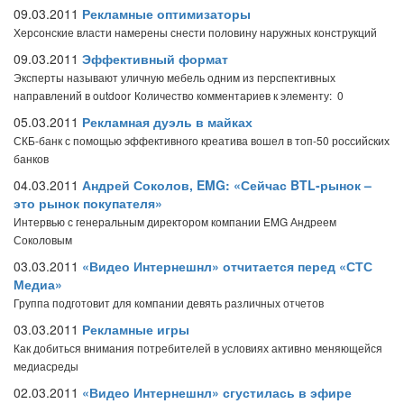
09.03.2011
Рекламные оптимизаторы
Херсонские власти намерены снести половину наружных конструкций
09.03.2011
Эффективный формат
Эксперты называют уличную мебель одним из перспективных
направлений в outdoor
Количество комментариев к элементу: 0
05.03.2011
Рекламная дуэль в майках
СКБ-банк с помощью эффективного креатива вошел в топ-50 российских
банков
04.03.2011
Андрей Соколов, EMG: «Сейчас BTL-рынок –
это рынок покупателя»
Интервью с генеральным директором компании EMG Андреем
Соколовым
03.03.2011
«Видео Интернешнл» отчитается перед «СТС
Медиа»
Группа подготовит для компании девять различных отчетов
03.03.2011
Рекламные игры
Как добиться внимания потребителей в условиях активно меняющейся
медиасреды
02.03.2011
«Видео Интернешнл» сгустилась в эфире