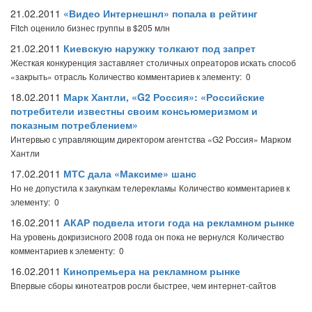
21.02.2011
«Видео Интернешнл» попала в рейтинг
Fitch оценило бизнес группы в $205 млн
21.02.2011
Киевскую наружку толкают под запрет
Жесткая конкуренция заставляет столичных опреаторов искать способ
«закрыть» отрасль
Количество комментариев к элементу: 0
18.02.2011
Марк Хантли, «G2 Россия»: «Российские
потребители известны своим консьюмеризмом и
показным потреблением»
Интервью с управляющим директором агентства «G2 Россия» Марком
Хантли
17.02.2011
МТС дала «Максиме» шанс
Но не допустила к закупкам телерекламы
Количество комментариев к
элементу: 0
16.02.2011
АКАР подвела итоги года на рекламном рынке
На уровень докризисного 2008 года он пока не вернулся
Количество
комментариев к элементу: 0
16.02.2011
Кинопремьера на рекламном рынке
Впервые сборы кинотеатров росли быстрее, чем интернет-сайтов