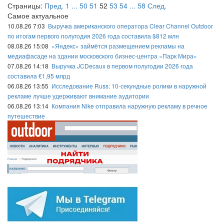
Страницы:
Пред.
1
...
50
51
52
53
54
...
58
След.
Самое актуальное
10.08.26 7:03
Выручка американского оператора Clear Channel Outdoor
по итогам первого полугодия 2026 года составила $812 млн
08.08.26 15:08
«Яндекс» займётся размещением рекламы на
медиафасаде на здании московского бизнес-центра «Парк Мира»
07.08.26 14:18
Выручка JCDecaux в первом полугодии 2026 года
составила €1,95 млрд
06.08.26 13:55
Исследование Russ: 10-секундные ролики в наружной
рекламе лучше удерживают внимание аудитории
06.08.26 13:14
Компания Nike отправила наружную рекламу в речное
путешествие