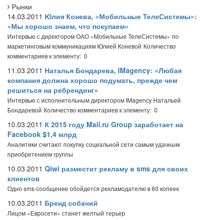
Рынки
14.03.2011
Юлия Конева, «Мобильные ТелеСистемы»:
«Мы хорошо знаем, что покупаем»
Интервью с директором ОАО «Мобильные ТелеСистемы» по
маркетинговым коммуникациям Юлией Коневой
Количество
комментариев к элементу: 0
11.03.2011
Наталья Бондарева, IMagency: «Любая
компания должна хорошо подумать, прежде чем
решиться на ребрендинг»
Интервью с исполнительным директором IMagency Натальей
Бондаревой
Количество комментариев к элементу: 0
10.03.2011
К 2015 году Mail.ru Group заработает на
Facebook $1,4 млрд
Аналитики считают покупку социальной сети самым удачным
приобретением группы
10.03.2011
Qiwi разместит рекламу в sms для своих
клиентов
Одно sms-сообщение обойдется рекламодателю в 60 копеек
10.03.2011
Бренд собачий
Лицом «Евросети» станет желтый терьер