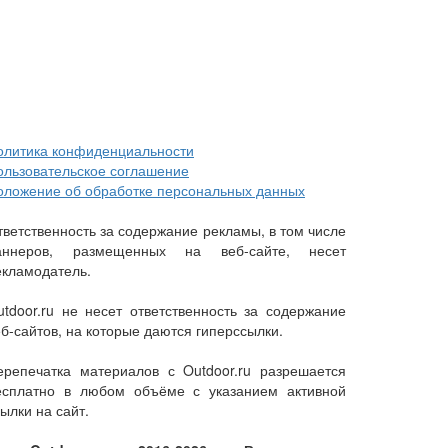
олитика конфиденциальности
ользовательское соглашение
оложение об обработке персональных данных
тветственность за содержание рекламы, в том числе
аннеров, размещенных на веб-сайте, несет
екламодатель.
utdoor.ru не несет ответственность за содержание
еб-сайтов, на которые даются гиперссылки.
ерепечатка материалов с Outdoor.ru разрешается
есплатно в любом объёме с указанием активной
ылки на сайт.