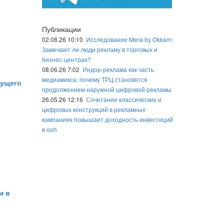
Публикации
02.08.26 10:10
Исследование Mera by Okkam:
Замечают ли люди рекламу в торговых и
бизнес-центрах?
08.06.26 7:02
Индор-реклама как часть
медиамикса: почему ТРЦ становятся
дущего
продолжением наружной цифровой рекламы
26.05.26 12:16
Сочетание классических и
цифровых конструкций в рекламных
кампаниях повышает доходность инвестиций
в ooh
м в