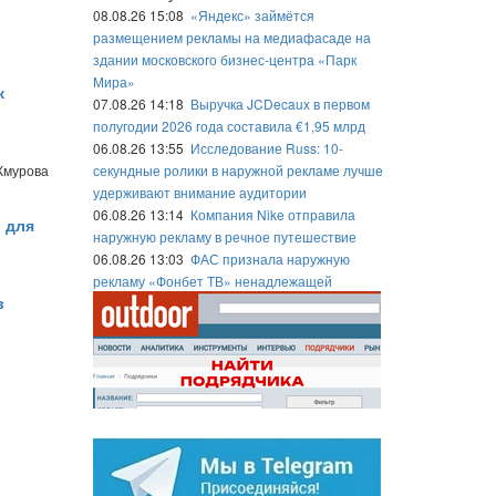
08.08.26 15:08
«Яндекс» займётся
размещением рекламы на медиафасаде на
здании московского бизнес-центра «Парк
Мира»
к
07.08.26 14:18
Выручка JCDecaux в первом
полугодии 2026 года составила €1,95 млрд
06.08.26 13:55
Исследование Russ: 10-
Жмурова
секундные ролики в наружной рекламе лучше
удерживают внимание аудитории
06.08.26 13:14
Компания Nike отправила
 для
наружную рекламу в речное путешествие
06.08.26 13:03
ФАС признала наружную
рекламу «Фонбет ТВ» ненадлежащей
в