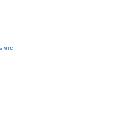
ью МТС