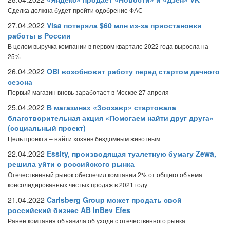
Сделка должна будет пройти одобрение ФАС
27.04.2022
Visa потеряла $60 млн из-за приостановки
работы в России
В целом выручка компании в первом квартале 2022 года выросла на
25%
26.04.2022
OBI возобновит работу перед стартом дачного
сезона
Первый магазин вновь заработает в Москве 27 апреля
25.04.2022
В магазинах «Зоозавр» стартовала
благотворительная акция «Помогаем найти друг друга»
(социальный проект)
Цель проекта – найти хозяев бездомным животным
22.04.2022
Essity, производящая туалетную бумагу Zewa,
решила уйти с российского рынка
Отечественный рынок обеспечил компании 2% от общего объема
консолидированных чистых продаж в 2021 году
21.04.2022
Carlsberg Group может продать свой
российский бизнес AB InBev Efes
Ранее компания объявила об уходе с отечественного рынка