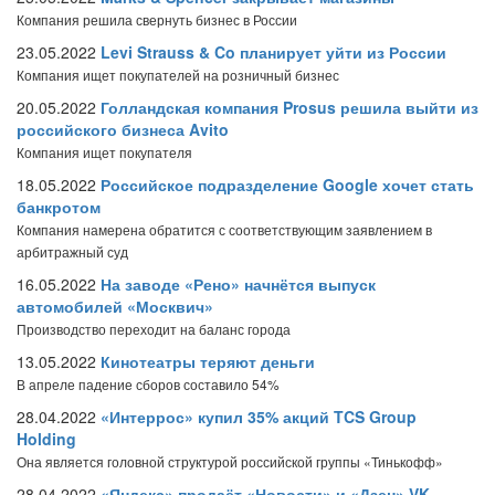
Компания решила свернуть бизнес в России
23.05.2022
Levi Strauss & Co планирует уйти из России
Компания ищет покупателей на розничный бизнес
20.05.2022
Голландская компания Prosus решила выйти из
российского бизнеса Avito
Компания ищет покупателя
18.05.2022
Российское подразделение Google хочет стать
банкротом
Компания намерена обратится с соответствующим заявлением в
арбитражный суд
16.05.2022
На заводе «Рено» начнётся выпуск
автомобилей «Москвич»
Производство переходит на баланс города
13.05.2022
Кинотеатры теряют деньги
В апреле падение сборов составило 54%
28.04.2022
«Интеррос» купил 35% акций TCS Group
Holding
Она является головной структурой российской группы «Тинькофф»
28.04.2022
«Яндекс» продаёт «Новости» и «Дзен» VK