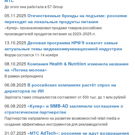
МТС
До этого она работала в S7 Group
05.11.2025
Отечественные бренды на подъеме: россияне
переходят на локальные продукты питания
«Купер» проанализировал продажи товаров российских
производителей продуктов питания за 2023–2025 гг.
13.10.2025
Деловая программа НРФ’9 охватит самые
актуальные темы медиакоммуникационной индустрии
Форум состоится 11-14 ноября
08.10.2025
Компания Health & Nutrition изменила название
на «Логика молока»
В рамках ребрендинга
06.08.2025
В российских компаниях растёт спрос на
директоров по ИИ
Зарплата таких специалистов составляет от 500 тыс. до 1 млн рублей
06.08.2025
«Купер» и SIMB-AD заключили соглашение о
стратегическом партнерстве
Партнерство направлено на развитие возможностей retail media и
создание эффективных инструментов для рекламодателей
31.07.2025
«МТС AdTech»: россияне не ждут возвращения