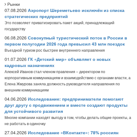
Рынки
07.08.2026
Аэропорт Шереметьево исключён из списка
стратегических предприятий
Это позволяет приватизировать пакет акций, принадлежащий
государству
06.08.2026
Совокупный туристический поток в России в
первом полугодии 2026 года превысил 43 млн поездок
Въездной туризм рос быстрее внутреннего направления
01.07.2026
ГК «Детский мир» объявляет о новых
кадровых назначениях
Алексей Иванов стал членом правления – директором по
корпоративным коммуникациям и взаимодействию с органами власти, а
Елена Жмурова заняла должность руководителя направления по
внешним коммуникациям
04.06.2026
Исследование: предприниматели помогают
друг другу с продвижением и вместе создают продукты
для устойчивого развития
Многие компании находят выгоду в том, чтобы делать общие проекты, а
не работать в одиночку
27.04.2026
Исследование «ВКонтакте»: 78% россиян