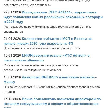
пользоваться тем, что останется»
22.01.2026
Исследование «МТС AdTech»: маркетологи
ждут появления новых российских рекламных платформ
в 2026 году
Рост расходов на рекламу в нынешнем году. прогнозируют 80%
специалистов
21.01.2026
Количество субъектов МСП в России на
начало января 2026 года выросло на 4%
По сравнению с аналогичным периодом прошлого года
15.01.2026
ERION реорганизовала «МТС Adtech» в
акционерное общество
Состав участников – акционеров в уставном капитале
реорганизованного юрлица не изменился
15.01.2026
Девелопер BN Group представил маскота –
Мишку
Он станет символом BN Group как визионера, трендсеттера и лидера
отрасли
15.12.2025
Ирина Колесникова назначена директором по
внешним коммуникациям и связям с общественностью