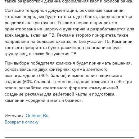
также разработкой дизайна оформления карт и офисов банка.
Согласно тендерной документации, рекламные кампании,
которые подрядчик будет готовить для банка, предполагается
разделить на три группы. Реклама первого приоритета
ориентирована на широкую аудиторию и разрабатывается для
всех медиа, включая ТВ. Реклама второго приоритета также
направлена на большие охваты, но без участия ТВ. Кампании
третьего приоритета будет рассчитана на ограниченную
группу лиц, и также без участия ТВ.
При выборе победителя комиссия будет принимать решения,
основываясь на двух критериях: сумма агентского
вознаграждения (40% баллов) и выполнение творческого
задания (60% баллов). Тестовое задание включает в себя три
этапа: разработка креативного формата коммуникаций,
создание рекламы для дебетовой карты и подготовка
кампании «средний и малый бизнес».
Источник:
Outdoor.Ru
Возврат к списку