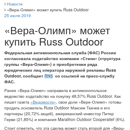
Новости
«Вера-Олимп» может купить Russ Outdoor
25 июля 2019
«Вера-Олимп» может
купить Russ Outdoor
Федеральная антимонопольная служба (ФАС) России
согласовала ходатайство компании «Стинн» (структура
группы «Вера-Олимп») о приобретении ряда
юридических лиц оператора наружной рекламы Russ
Outdoor, сообщает
RNS
со ссылкой на пресс-службу
ФАС.
Ранее «Вера-Олимп» направила в антимонопольное
ведомство ходатайство на покупку 48,57% Russ Outdoor. Как
пишет газета
«Ведомости»
, свои доли «Вере-Олимп» готовы
продать основатель Russ Outdoor Максим Ткачев и его
партнеры (20,72% акций), американский инвестор Питер
Герви (21,85%) и компания Marathon Outdoor Cooperatief (6%).
Стоит отметить, что эта сделка может стать второй для «Веры-