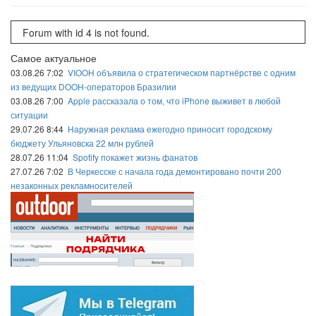
Forum with id 4 is not found.
Самое актуальное
03.08.26 7:02
VIOOH объявила о стратегическом партнёрстве с одним
из ведущих DOOH-операторов Бразилии
03.08.26 7:00
Apple рассказала о том, что iPhone выживет в любой
ситуации
29.07.26 8:44
Наружная реклама ежегодно приносит городскому
бюджету Ульяновска 22 млн рублей
28.07.26 11:04
Spotify покажет жизнь фанатов
27.07.26 7:02
В Черкесске с начала года демонтировано почти 200
незаконных рекламносителей