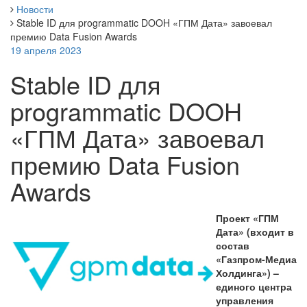
Новости
Stable ID для programmatic DOOH «ГПМ Дата» завоевал
премию Data Fusion Awards
19 апреля 2023
Stable ID для
programmatic DOOH
«ГПМ Дата» завоевал
премию Data Fusion
Awards
Проект «ГПМ
Дата» (входит в
состав
«Газпром-Медиа
Холдинга») –
единого центра
управления