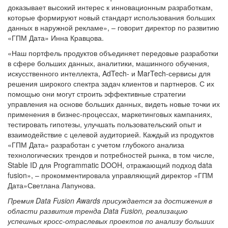
доказывает высокий интерес к инновационным разработкам,
которые формируют новый стандарт использования больших
данных в наружной рекламе», – говорит директор по развитию
«ГПМ Дата» Инна Кравцова.
«Наш портфель продуктов объединяет передовые разработки
в сфере больших данных, аналитики, машинного обучения,
искусственного интеллекта, AdTech- и MarTech-сервисы для
решения широкого спектра задач клиентов и партнеров. С их
помощью они могут строить эффективные стратегии
управления на основе больших данных, видеть новые точки их
применения в бизнес-процессах, маркетинговых кампаниях,
тестировать гипотезы, улучшать пользовательский опыт и
взаимодействие с целевой аудиторией. Каждый из продуктов
«ГПМ Дата» разработан с учетом глубокого анализа
технологических трендов и потребностей рынка, в том числе,
Stable ID для Programmatic DOOH, отражающий подход data
fusion», – прокомментировала управляющий директор «ГПМ
Дата»Светлана Лапунова.
Премия Data Fusion Awards присуждается за достижения в
области развития тренда Data Fusion, реализацию
успешных кросс-отраслевых проектов по анализу больших