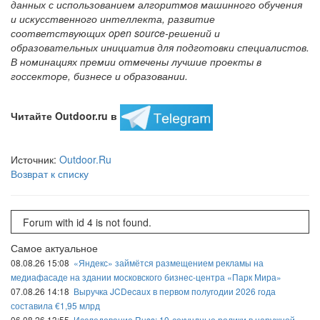
данных с использованием алгоритмов машинного обучения
и искусственного интеллекта, развитие
соответствующих open source-решений и
образовательных инициатив для подготовки специалистов.
В номинациях премии отмечены лучшие проекты в
госсекторе, бизнесе и образовании.
Читайте Outdoor.ru в
Источник:
Outdoor.Ru
Возврат к списку
Forum with id 4 is not found.
Самое актуальное
08.08.26 15:08
«Яндекс» займётся размещением рекламы на
медиафасаде на здании московского бизнес-центра «Парк Мира»
07.08.26 14:18
Выручка JCDecaux в первом полугодии 2026 года
составила €1,95 млрд
06.08.26 13:55
Исследование Russ: 10-секундные ролики в наружной