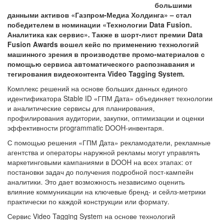
большими
данными активов «Газпром-Медиа Холдинга» – стал
победителем в номинации «Технологии Data Fusion.
Аналитика как сервис». Также в шорт-лист премии Data
Fusion Awards вошел кейс по применению технологий
машинного зрения в производстве промо-материалов с
помощью сервиса автоматического распознавания и
тегирования видеоконтента Video Tagging System.
Комплекс решений на основе больших данных единого
идентификатора Stable ID «ГПМ Дата» объединяет технологии
и аналитические сервисы для планирования,
профилирования аудитории, закупки, оптимизации и оценки
эффективности programmatic DOOH-инвентаря.
С помощью решения «ГПМ Дата» рекламодатели, рекламные
агентства и операторы наружной рекламы могут управлять
маркетинговыми кампаниями в DOOH на всех этапах: от
постановки задач до получения подробной пост-кампейн
аналитики. Это дает возможность независимо оценить
влияние коммуникации на ключевые бренд- и сейлз-метрики
практически по каждой конструкции или формату.
Сервис Video Tagging System на основе технологий