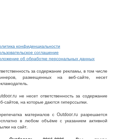
олитика конфиденциальности
ользовательское соглашение
оложение об обработке персональных данных
тветственность за содержание рекламы, в том числе
аннеров, размещенных на веб-сайте, несет
екламодатель.
utdoor.ru не несет ответственность за содержание
еб-сайтов, на которые даются гиперссылки.
ерепечатка материалов с Outdoor.ru разрешается
есплатно в любом объёме с указанием активной
ылки на сайт.