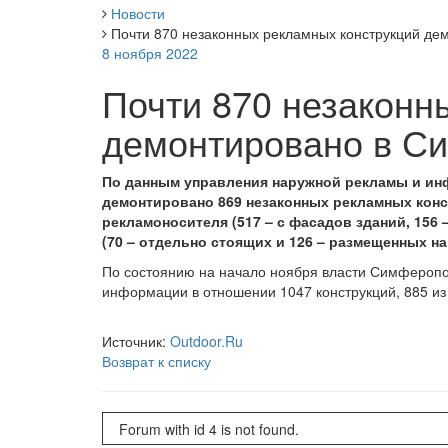
Новости
Почти 870 незаконных рекламных конструкций де
8 ноября 2022
Почти 870 незаконн
демонтировано в Си
По данным управления наружной рекламы и ин
демонтировано 869 незаконных рекламных конс
рекламоносителя (517 – с фасадов зданий, 156
(70 – отдельно стоящих и 126 – размещенных на
По состоянию на начало ноября власти Симферопо
информации в отношении 1047 конструкций, 885 и
Источник:
Outdoor.Ru
Возврат к списку
Forum with id 4 is not found.