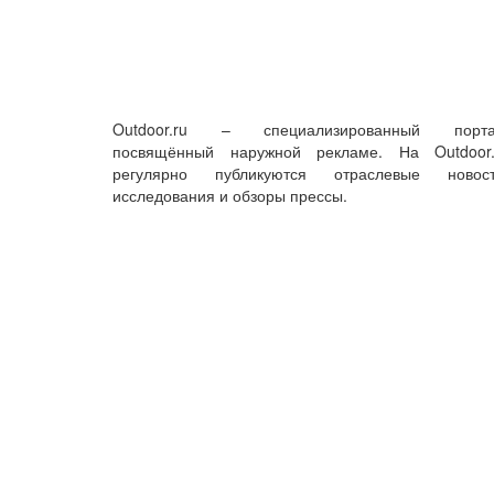
Outdoor.ru – специализированный порта
посвящённый наружной рекламе. На Outdoor.
регулярно публикуются отраслевые новост
исследования и обзоры прессы.