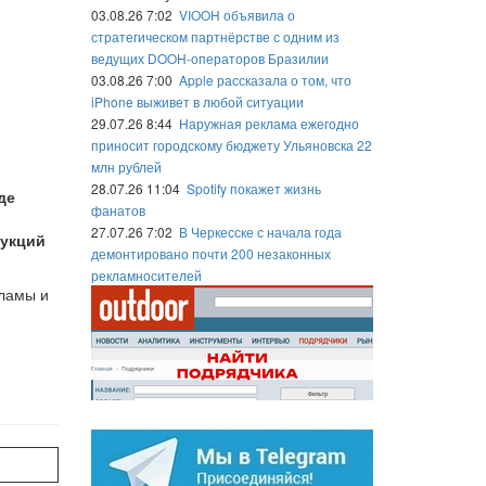
03.08.26 7:02
VIOOH объявила о
стратегическом партнёрстве с одним из
ведущих DOOH-операторов Бразилии
03.08.26 7:00
Apple рассказала о том, что
iPhone выживет в любой ситуации
29.07.26 8:44
Наружная реклама ежегодно
приносит городскому бюджету Ульяновска 22
млн рублей
28.07.26 11:04
Spotify покажет жизнь
де
фанатов
27.07.26 7:02
В Черкесске с начала года
рукций
демонтировано почти 200 незаконных
рекламносителей
кламы и