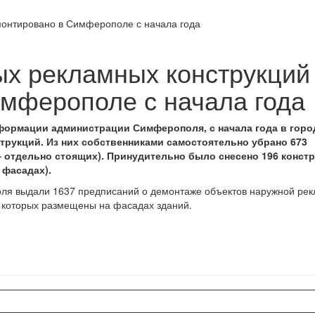
монтировано в Симферополе с начала года
ых рекламных конструкций
мферополе с начала года
формации администрации Симферополя, с начала года в горо
трукций. Из них собственниками самостоятельно убрано 673
 – отдельно стоящих). Принудительно было снесено 196 конст
 фасадах).
ля выдали 1637 предписаний о демонтаже объектов наружной ре
з которых размещены на фасадах зданий.