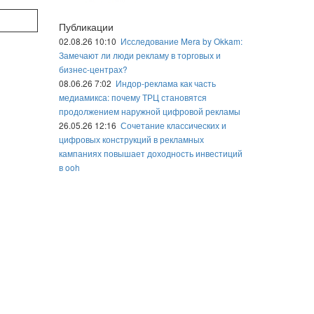
Публикации
02.08.26 10:10
Исследование Mera by Okkam:
Замечают ли люди рекламу в торговых и
бизнес-центрах?
08.06.26 7:02
Индор-реклама как часть
медиамикса: почему ТРЦ становятся
продолжением наружной цифровой рекламы
26.05.26 12:16
Сочетание классических и
цифровых конструкций в рекламных
кампаниях повышает доходность инвестиций
в ooh