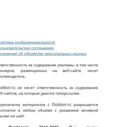
олитика конфиденциальности
ользовательское соглашение
оложение об обработке персональных данных
тветственность за содержание рекламы, в том числе
аннеров, размещенных на веб-сайте, несет
екламодатель.
utdoor.ru не несет ответственность за содержание
еб-сайтов, на которые даются гиперссылки.
ерепечатка материалов с Outdoor.ru разрешается
есплатно в любом объёме с указанием активной
ылки на сайт.