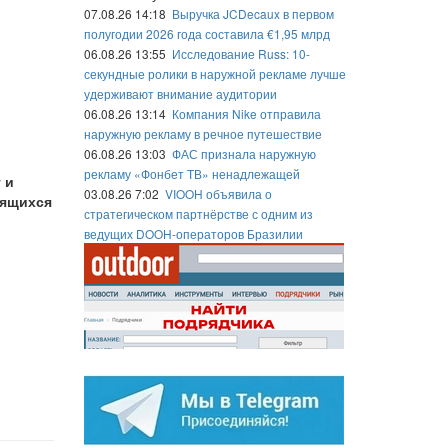
07.08.26 14:18
Выручка JCDecaux в первом
полугодии 2026 года составила €1,95 млрд
06.08.26 13:55
Исследование Russ: 10-
секундные ролики в наружной рекламе лучше
удерживают внимание аудитории
06.08.26 13:14
Компания Nike отправила
наружную рекламу в речное путешествие
06.08.26 13:03
ФАС признала наружную
рекламу «Фонбет ТВ» ненадлежащей
 и
03.08.26 7:02
VIOOH объявила о
дящихся
стратегическом партнёрстве с одним из
ведущих DOOH-операторов Бразилии