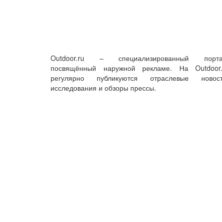
Outdoor.ru – специализированный порта
посвящённый наружной рекламе. На Outdoor.
регулярно публикуются отраслевые новост
исследования и обзоры прессы.