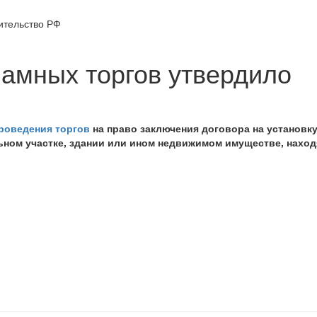
ительство РФ
амных торгов утвердило
роведения торгов
на право заключения договора на установку
ьном участке, здании или ином недвижимом имуществе, нахо