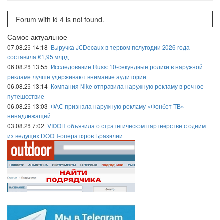
Forum with id 4 is not found.
Самое актуальное
07.08.26 14:18
Выручка JCDecaux в первом полугодии 2026 года
составила €1,95 млрд
06.08.26 13:55
Исследование Russ: 10-секундные ролики в наружной
рекламе лучше удерживают внимание аудитории
06.08.26 13:14
Компания Nike отправила наружную рекламу в речное
путешествие
06.08.26 13:03
ФАС признала наружную рекламу «Фонбет ТВ»
ненадлежащей
03.08.26 7:02
VIOOH объявила о стратегическом партнёрстве с одним
из ведущих DOOH-операторов Бразилии