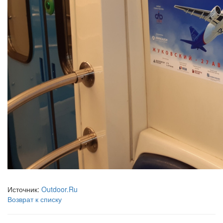
Источник:
Outdoor.Ru
Возврат к списку