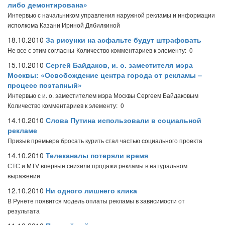
либо демонтирована»
Интервью с начальником управления наружной рекламы и информации
исполкома Казани Ириной Дябилкиной
18.10.2010
За рисунки на асфальте будут штрафовать
Не все с этим согласны
Количество комментариев к элементу: 0
15.10.2010
Сергей Байдаков, и. о. заместителя мэра
Москвы: «Освобождение центра города от рекламы –
процесс поэтапный»
Интервью с и. о. заместителем мэра Москвы Сергеем Байдаковым
Количество комментариев к элементу: 0
14.10.2010
Слова Путина использовали в социальной
рекламе
Призыв премьера бросать курить стал частью социального проекта
14.10.2010
Телеканалы потеряли время
СТС и MTV впервые снизили продажи рекламы в натуральном
выражении
12.10.2010
Ни одного лишнего клика
В Рунете появится модель оплаты рекламы в зависимости от
результата