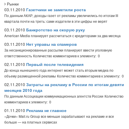
Рынки
03.11.2010
Газетчики не заметили роста
По данным АКАР, доходы газет от рекламы увеличились по итогам III
квартала почти на треть: сами издатели в эти цифры не верят
03.11.2010
Банкротство на скорую руку
American Media планирует рассчитаться с кредиторами за два месяца
03.11.2010
Нет управы на спамеров
За несанкционированные рассылки планируют ввести уголовную
ответственность
Количество комментариев к элементу: 0
02.11.2010
Первый после телевидения
До конца нынешнего года интернет может стать вторым медиа по
объему размещенной рекламы
Количество комментариев к элементу: 0
02.11.2010
Затраты на рекламу в России по итогам девяти
месяцев 2010 года
По данным Ассоциации коммуникационных агентств России
Количество
комментариев к элементу: 0
01.11.2010
Реклама не главное
«Дочки» Mail.ru Group все меньше зарабатывают на рекламе и все
больше — на платных сервисах