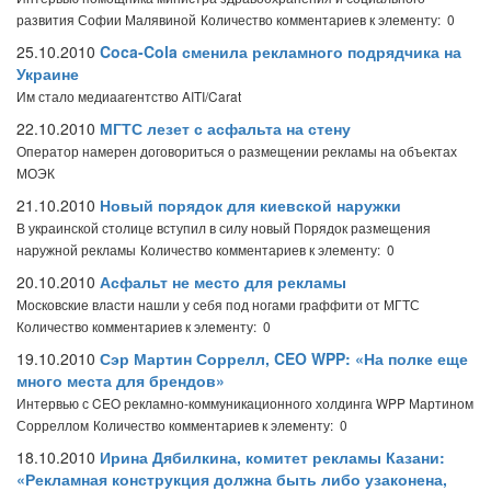
развития Софии Малявиной
Количество комментариев к элементу: 0
25.10.2010
Coca-Cola сменила рекламного подрядчика на
Украине
Им стало медиаагентство AITI/Carat
22.10.2010
МГТС лезет с асфальта на стену
Оператор намерен договориться о размещении рекламы на объектах
МОЭК
21.10.2010
Новый порядок для киевской наружки
В украинской столице вступил в силу новый Порядок размещения
наружной рекламы
Количество комментариев к элементу: 0
20.10.2010
Асфальт не место для рекламы
Московские власти нашли у себя под ногами граффити от МГТС
Количество комментариев к элементу: 0
19.10.2010
Сэр Мартин Соррелл, CEO WPP: «На полке еще
много места для брендов»
Интервью с CEO рекламно-коммуникационного холдинга WPP Мартином
Сорреллом
Количество комментариев к элементу: 0
18.10.2010
Ирина Дябилкина, комитет рекламы Казани:
«Рекламная конструкция должна быть либо узаконена,