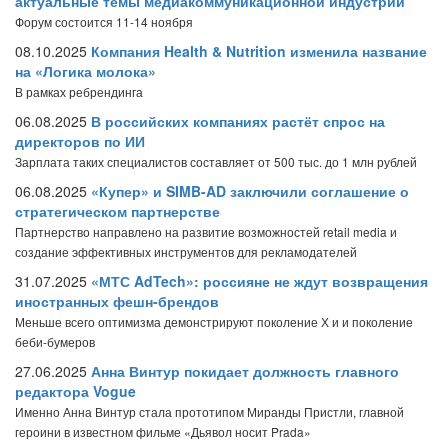
актуальные темы медиакоммуникационной индустрии
Форум состоится 11-14 ноября
08.10.2025
Компания Health & Nutrition изменила название
на «Логика молока»
В рамках ребрендинга
06.08.2025
В российских компаниях растёт спрос на
директоров по ИИ
Зарплата таких специалистов составляет от 500 тыс. до 1 млн рублей
06.08.2025
«Купер» и SIMB-AD заключили соглашение о
стратегическом партнерстве
Партнерство направлено на развитие возможностей retail media и
создание эффективных инструментов для рекламодателей
31.07.2025
«МТС AdTech»: россияне не ждут возвращения
иностранных фешн-брендов
Меньше всего оптимизма демонстрируют поколение Х и и поколение
беби-бумеров
27.06.2025
Анна Винтур покидает должность главного
редактора Vogue
Именно Анна Винтур стала прототипом Миранды Пристли, главной
героини в известном фильме «Дьявол носит Prada»