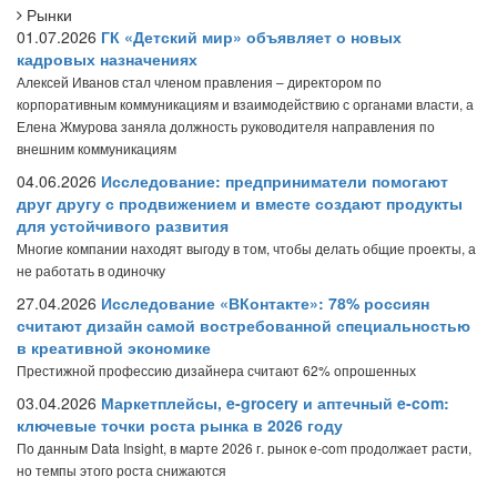
Рынки
01.07.2026
ГК «Детский мир» объявляет о новых
кадровых назначениях
Алексей Иванов стал членом правления – директором по
корпоративным коммуникациям и взаимодействию с органами власти, а
Елена Жмурова заняла должность руководителя направления по
внешним коммуникациям
04.06.2026
Исследование: предприниматели помогают
друг другу с продвижением и вместе создают продукты
для устойчивого развития
Многие компании находят выгоду в том, чтобы делать общие проекты, а
не работать в одиночку
27.04.2026
Исследование «ВКонтакте»: 78% россиян
считают дизайн самой востребованной специальностью
в креативной экономике
Престижной профессию дизайнера считают 62% опрошенных
03.04.2026
Маркетплейсы, e-grocery и аптечный e-com:
ключевые точки роста рынка в 2026 году
По данным Data Insight, в марте 2026 г. рынок e-com продолжает расти,
но темпы этого роста снижаются