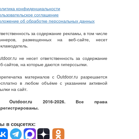
олитика конфиденциальности
ользовательское соглашение
оложение об обработке персональных данных
тветственность за содержание рекламы, в том числе
аннеров, размещенных на веб-сайте, несет
екламодатель.
utdoor.ru не несет ответственность за содержание
еб-сайтов, на которые даются гиперссылки.
ерепечатка материалов с Outdoor.ru разрешается
есплатно в любом объёме с указанием активной
ылки на сайт.
 Outdoor.ru 2016-2026. Все права
арегистрированы.
ы в соцсетях: