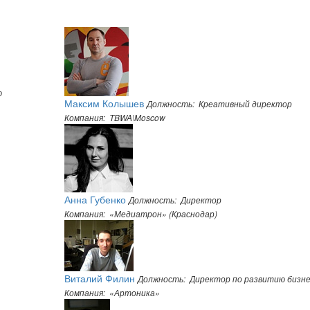
ю
Максим Колышев
Должность: Креативный директор
Компания: TBWA\Moscow
Анна Губенко
Должность: Директор
Компания: «Медиатрон» (Краснодар)
Виталий Филин
Должность: Директор по развитию бизн
Компания: «Артоника»