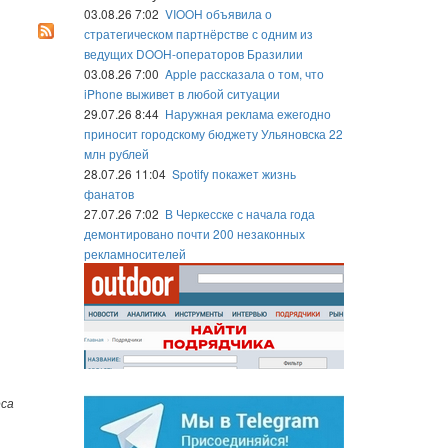
03.08.26 7:02
VIOOH объявила о
стратегическом партнёрстве с одним из
ведущих DOOH-операторов Бразилии
03.08.26 7:00
Apple рассказала о том, что
iPhone выживет в любой ситуации
29.07.26 8:44
Наружная реклама ежегодно
приносит городскому бюджету Ульяновска 22
млн рублей
28.07.26 11:04
Spotify покажет жизнь
фанатов
27.07.26 7:02
В Черкесске с начала года
демонтировано почти 200 незаконных
рекламносителей
еса