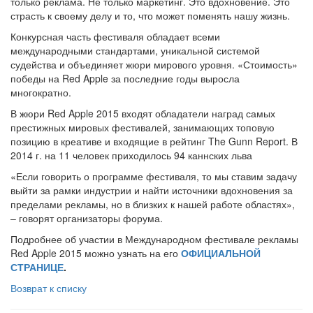
только реклама. Не только маркетинг. Это вдохновение. Это
страсть к своему делу и то, что может поменять нашу жизнь.
Конкурсная часть фестиваля обладает всеми
международными стандартами, уникальной системой
судейства и объединяет жюри мирового уровня. «Стоимость»
победы на Red Apple за последние годы выросла
многократно.
В жюри Red Apple 2015 входят обладатели наград самых
престижных мировых фестивалей, занимающих топовую
позицию в креативе и входящие в рейтинг The Gunn Report. В
2014 г. на 11 человек приходилось 94 каннских льва
«Если говорить о программе фестиваля, то мы ставим задачу
выйти за рамки индустрии и найти источники вдохновения за
пределами рекламы, но в близких к нашей работе областях»,
– говорят организаторы форума.
Подробнее об участии в Международном фестивале рекламы
Red Apple 2015 можно узнать на его
ОФИЦИАЛЬНОЙ
СТРАНИЦЕ
.
Возврат к списку