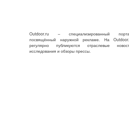
Outdoor.ru – специализированный порта
посвящённый наружной рекламе. На Outdoor.
регулярно публикуются отраслевые новост
исследования и обзоры прессы.