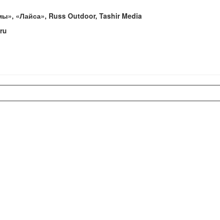
ы», «Лайса», Russ Outdoor, Tashir Media
ru