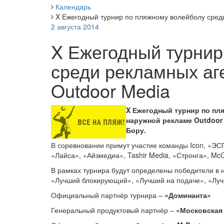
Календарь
X Ежегодный турнир по пляжному волейболу среди
2 августа 2014
X Ежегодный турнир
среди рекламных аг
Outdoor Media
X Ежегодный турнир по пл
наружной рекламе Outdoor
Бору.
В соревновании примут участие команды Icon, «ЭСПА
«Лайса», «Айзмедиа», Tashir Media, «Стронга», Mc
В рамках турнира будут определены победители в
«Лучший блокирующий», «Лучший на подаче», «Луч
Официальный партнёр турнира –
«Доминанта»
Генеральный продуктовый партнёр –
«Московская 