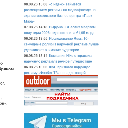
08.08.26 15:08
«Яндекс» займётся
размещением рекламы на медиафасаде на
здании московского бизнес-центра «Парк
Мира»
07.08.26 14:18
Выручка JCDecaux в первом
полугодии 2026 года составила €1,95 млрд
06.08.26 13:55
Исследование Russ: 10-
секундные ролики в наружной рекламе лучше
удерживают внимание аудитории
06.08.26 13:14
Компания Nike отправила
наружную рекламу в речное путешествие
 о
06.08.26 13:03
ФАС признала наружную
ебряном
рекламу «Фонбет ТВ» ненадлежащей
or,
,
ов».