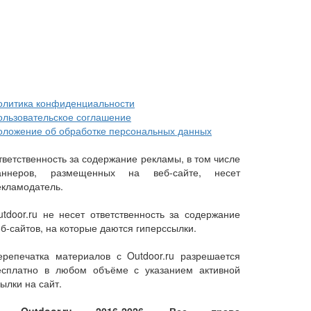
олитика конфиденциальности
ользовательское соглашение
оложение об обработке персональных данных
тветственность за содержание рекламы, в том числе
аннеров, размещенных на веб-сайте, несет
екламодатель.
utdoor.ru не несет ответственность за содержание
еб-сайтов, на которые даются гиперссылки.
ерепечатка материалов с Outdoor.ru разрешается
есплатно в любом объёме с указанием активной
ылки на сайт.