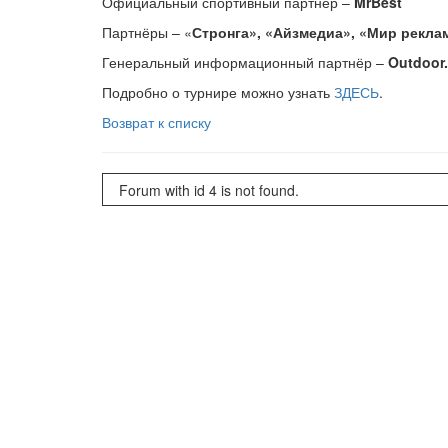
Официальный спортивный партнёр –
MrBest
Партнёры – «
Стронга», «Айзмедиа», «Мир реклам
Генеральный информационный партнёр –
Outdoor.
Подробно о турнире можно узнать
ЗДЕСЬ
.
Возврат к списку
Forum with id 4 is not found.