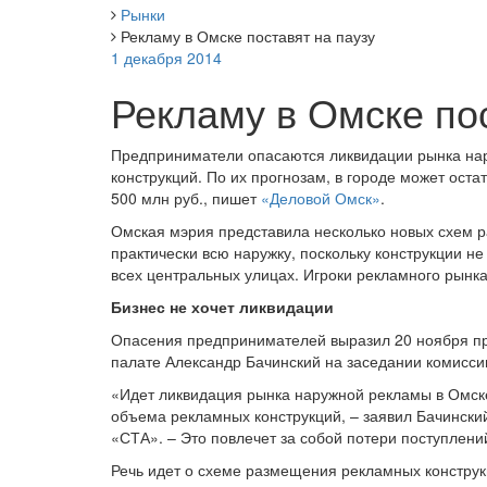
Рынки
Рекламу в Омске поставят на паузу
1 декабря 2014
Рекламу в Омске пос
Предприниматели опасаются ликвидации рынка на
конструкций. По их прогнозам, в городе может ост
500 млн руб., пишет
«Деловой Омск»
.
Омская мэрия представила несколько новых схем 
практически всю наружку, поскольку конструкции н
всех центральных улицах. Игроки рекламного рынка
Бизнес не хочет ликвидации
Опасения предпринимателей выразил 20 ноября п
палате Александр Бачинский на заседании комисс
«Идет ликвидация рынка наружной рекламы в Омске
объема рекламных конструкций, – заявил Бачински
«СТА». – Это повлечет за собой потери поступлени
Речь идет о схеме размещения рекламных конструк