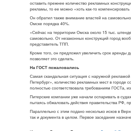
оставить прежнее количество рекламных конструкци
рекламы, то ее можно «хоть как-то компенсировать 
Он обратил также внимание властей на самовольно 
Омске порядка 40%.
«Сейчас на территории Омска около 15 тыс. штенде
самовольно. От незаконных конструкций город вооб
представитель ТПП.
Кроме того, он предложил увеличить срок аренды 
позволяет это сделать.
На ГОСТ пожаловались
Самая скандальная ситуация с наружной рекламой 
Петербург», количество рекламных мест в городе с
полностью соответствовала требованиям ГОСТа, из 
Питерские компании уже начали оспаривать в судах
пытаясь обжаловать действия правительства РФ, 
Параллельно с этим подано несколько исков в Вер
так и документа в целом. Первое заседание назначе