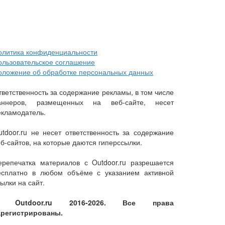
олитика конфиденциальности
ользовательское соглашение
оложение об обработке персональных данных
тветственность за содержание рекламы, в том числе
аннеров, размещенных на веб-сайте, несет
екламодатель.
utdoor.ru не несет ответственность за содержание
еб-сайтов, на которые даются гиперссылки.
ерепечатка материалов с Outdoor.ru разрешается
есплатно в любом объёме с указанием активной
ылки на сайт.
 Outdoor.ru 2016-2026. Все права
арегистрированы.