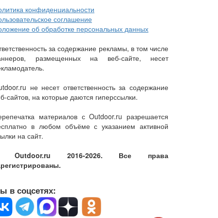
олитика конфиденциальности
ользовательское соглашение
оложение об обработке персональных данных
тветственность за содержание рекламы, в том числе
аннеров, размещенных на веб-сайте, несет
екламодатель.
utdoor.ru не несет ответственность за содержание
еб-сайтов, на которые даются гиперссылки.
ерепечатка материалов с Outdoor.ru разрешается
есплатно в любом объёме с указанием активной
ылки на сайт.
 Outdoor.ru 2016-2026. Все права
арегистрированы.
ы в соцсетях: