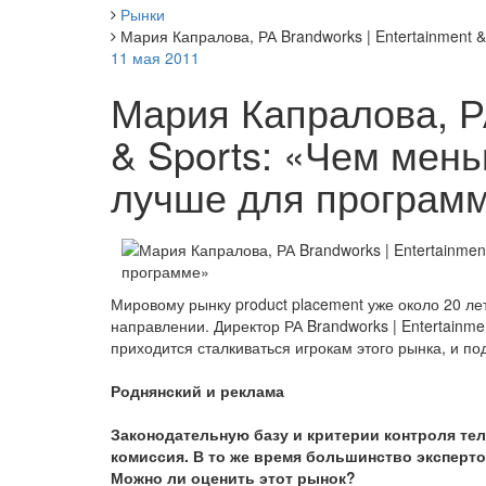
Рынки
Мария Капралова, РА Brandworks | Entertainment 
11 мая 2011
Мария Капралова, РА
& Sports: «Чем мен
лучше для програм
Мировому рынку product placement уже около 20 ле
направлении. Директор РА Brandworks | Entertainme
приходится сталкиваться игрокам этого рынка, и 
Роднянский и реклама
Законодательную базу и критерии контроля те
комиссия. В то же время большинство эксперто
Можно ли оценить этот рынок?