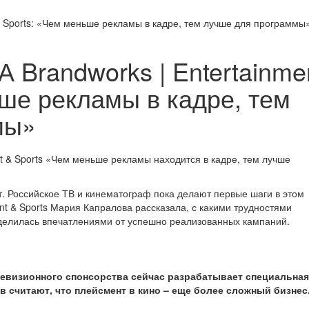
& Sports: «Чем меньше рекламы в кадре, тем лучше для программы
 Brandworks | Entertainme
ьше рекламы в кадре, тем
мы»
т. Российское ТВ и кинематограф пока делают первые шаги в этом
nt & Sports Мария Капралова рассказала, с какими трудностями
поделилась впечатлениями от успешно реализованных кампаний.
левизионного спонсорства сейчас разрабатывает специальная
в считают, что плейсмент в кино – еще более сложный бизнес