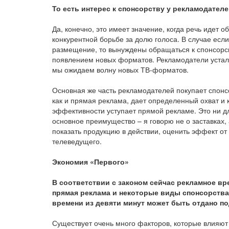
То есть интерес к спонсорству у рекламодател
Да, конечно, это имеет значение, когда речь идет 
конкурентной борьбе за долю голоса. В случае есл
размещение, то вынуждены обращаться к спонсорск
появлением новых форматов. Рекламодатели устали
мы ожидаем волну новых ТВ-форматов.
Основная же часть рекламодателей покупает спонс
как и прямая реклама, дает определенный охват и к
эффективности уступает прямой рекламе. Это ни для
основное преимущество – я говорю не о заставках, 
показать продукцию в действии, оценить эффект от
телеведущего.
Экономия «Первого»
В соответствии с законом сейчас рекламное вре
прямая реклама и некоторые виды спонсорства.
времени из девяти минут может быть отдано по
Существует очень много факторов, которые влияю