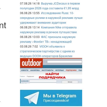
07.08.26 14:18
Выручка JCDecaux в первом
»
полугодии 2026 года составила €1,95 млрд
06.08.26 13:55
Исследование Russ: 10-
секундные ролики в наружной рекламе лучше
nt
удерживают внимание аудитории
06.08.26 13:14
Компания Nike отправила
наружную рекламу в речное путешествие
06.08.26 13:03
ФАС признала наружную
рекламу «Фонбет ТВ» ненадлежащей
03.08.26 7:02
VIOOH объявила о
стратегическом партнёрстве с одним из
ведущих DOOH-операторов Бразилии
.