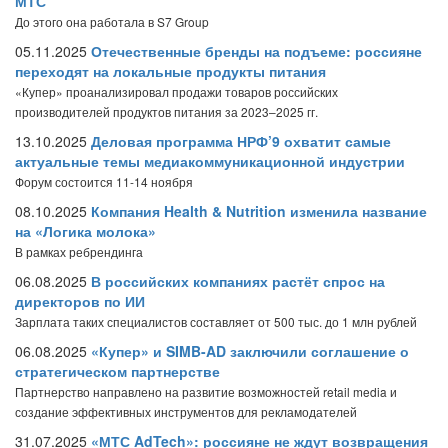
МТС
До этого она работала в S7 Group
05.11.2025
Отечественные бренды на подъеме: россияне
переходят на локальные продукты питания
«Купер» проанализировал продажи товаров российских
производителей продуктов питания за 2023–2025 гг.
13.10.2025
Деловая программа НРФ’9 охватит самые
актуальные темы медиакоммуникационной индустрии
Форум состоится 11-14 ноября
08.10.2025
Компания Health & Nutrition изменила название
на «Логика молока»
В рамках ребрендинга
06.08.2025
В российских компаниях растёт спрос на
директоров по ИИ
Зарплата таких специалистов составляет от 500 тыс. до 1 млн рублей
06.08.2025
«Купер» и SIMB-AD заключили соглашение о
стратегическом партнерстве
Партнерство направлено на развитие возможностей retail media и
создание эффективных инструментов для рекламодателей
31.07.2025
«МТС AdTech»: россияне не ждут возвращения