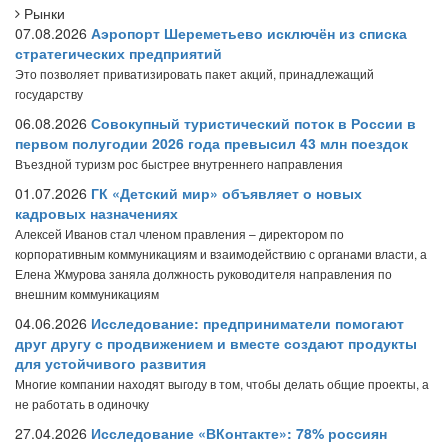
Рынки
07.08.2026
Аэропорт Шереметьево исключён из списка
стратегических предприятий
Это позволяет приватизировать пакет акций, принадлежащий
государству
06.08.2026
Совокупный туристический поток в России в
первом полугодии 2026 года превысил 43 млн поездок
Въездной туризм рос быстрее внутреннего направления
01.07.2026
ГК «Детский мир» объявляет о новых
кадровых назначениях
Алексей Иванов стал членом правления – директором по
корпоративным коммуникациям и взаимодействию с органами власти, а
Елена Жмурова заняла должность руководителя направления по
внешним коммуникациям
04.06.2026
Исследование: предприниматели помогают
друг другу с продвижением и вместе создают продукты
для устойчивого развития
Многие компании находят выгоду в том, чтобы делать общие проекты, а
не работать в одиночку
27.04.2026
Исследование «ВКонтакте»: 78% россиян