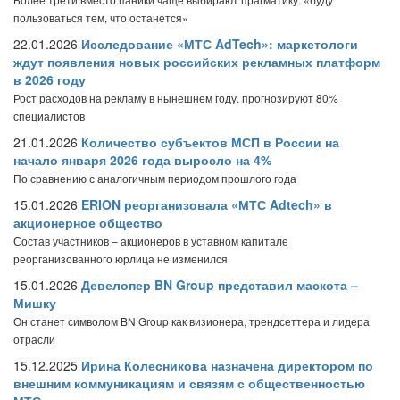
пользоваться тем, что останется»
22.01.2026
Исследование «МТС AdTech»: маркетологи
ждут появления новых российских рекламных платформ
в 2026 году
Рост расходов на рекламу в нынешнем году. прогнозируют 80%
специалистов
21.01.2026
Количество субъектов МСП в России на
начало января 2026 года выросло на 4%
По сравнению с аналогичным периодом прошлого года
15.01.2026
ERION реорганизовала «МТС Adtech» в
акционерное общество
Состав участников – акционеров в уставном капитале
реорганизованного юрлица не изменился
15.01.2026
Девелопер BN Group представил маскота –
Мишку
Он станет символом BN Group как визионера, трендсеттера и лидера
отрасли
15.12.2025
Ирина Колесникова назначена директором по
внешним коммуникациям и связям с общественностью