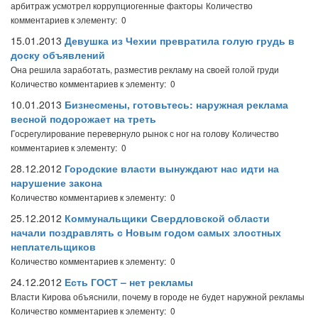
арбитраж усмотрел коррупциогенные факторы
Количество
комментариев к элементу: 0
15.01.2013
Девушка из Чехии превратила голую грудь в
доску объявлений
Она решила заработать, разместив рекламу на своей голой груди
Количество комментариев к элементу: 0
10.01.2013
Бизнесмены, готовьтесь: наружная реклама
весной подорожает на треть
Госрегулирование перевернуло рынок с ног на голову
Количество
комментариев к элементу: 0
28.12.2012
Городские власти вынуждают нас идти на
нарушение закона
Количество комментариев к элементу: 0
25.12.2012
Коммунальщики Свердловской области
начали поздравлять с Новым годом самых злостных
неплательщиков
Количество комментариев к элементу: 0
24.12.2012
Есть ГОСТ – нет рекламы
Власти Кирова объяснили, почему в городе не будет наружной рекламы
Количество комментариев к элементу: 0