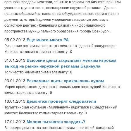
органов и предприниматели, занятые в рекламном бизнесе, приняли
участие в круглом столе, посвященном наружной рекламе. Диалог
главным образом был нацелен на обсуждение нового нормативного
документа, который должен упорядочить наружную рекламу в
областном центре: «Концепция развития информационного
пространства муниципального образования города Оренбург».
05.02.2013
Еще много-много РА
Рязанские рекламные агентства мечтают о здоровой конкуренции
Количество комментариев к элементу: 0
31.01.2013
Высокие цены закрывают мелким игрокам
выход на рынок наружной рекламы Барнаула
Количество комментариев к элементу: 0
23.01.2013
Рекламные щиты прикрылись судом
Мэрия проигрывает дела против владельцев конструкций
Количество
комментариев к элементу: 0
18.01.2013
Демонтаж проверят следователи
Тольяттинская компания «Миллениум» обратился в Следственный
комитет
Количество комментариев к элементу: 0
17.01.2013
Мэрию пытаются засудить?
В порядке демонтажа незаконных рекламоносителей, самарский