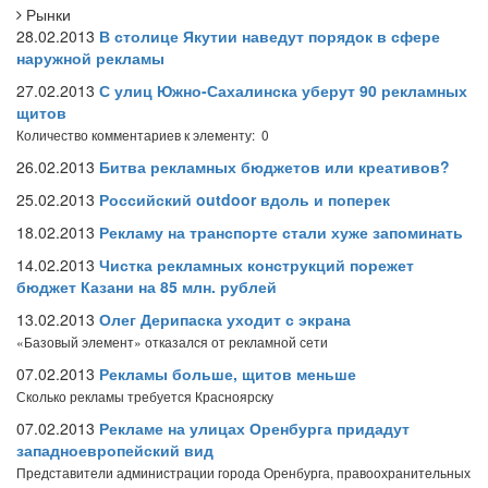
Рынки
28.02.2013
В столице Якутии наведут порядок в сфере
наружной рекламы
27.02.2013
С улиц Южно-Сахалинска уберут 90 рекламных
щитов
Количество комментариев к элементу: 0
26.02.2013
Битва рекламных бюджетов или креативов?
25.02.2013
Российский outdoor вдоль и поперек
18.02.2013
Рекламу на транспорте стали хуже запоминать
14.02.2013
Чистка рекламных конструкций порежет
бюджет Казани на 85 млн. рублей
13.02.2013
Олег Дерипаска уходит с экрана
«Базовый элемент» отказался от рекламной сети
07.02.2013
Рекламы больше, щитов меньше
Сколько рекламы требуется Красноярску
07.02.2013
Рекламе на улицах Оренбурга придадут
западноевропейский вид
Представители администрации города Оренбурга, правоохранительных