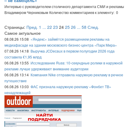
– не самоцель»
Интервью с руководителем столичного департамента СМИ и рекламы
Владимиром Черниковым
Количество комментариев к элементу: 0
Страницы:
Пред.
1
...
22
23
24
25
26
...
58
След.
Самое актуальное
08.08.26 15:08
«Яндекс» займётся размещением рекламы на
медиафасаде на здании московского бизнес-центра «Парк Мира»
07.08.26 14:18
Выручка JCDecaux в первом полугодии 2026 года
составила €1,95 млрд
06.08.26 13:55
Исследование Russ: 10-секундные ролики в наружной
рекламе лучше удерживают внимание аудитории
06.08.26 13:14
Компания Nike отправила наружную рекламу в речное
путешествие
06.08.26 13:03
ФАС признала наружную рекламу «Фонбет ТВ»
ненадлежащей