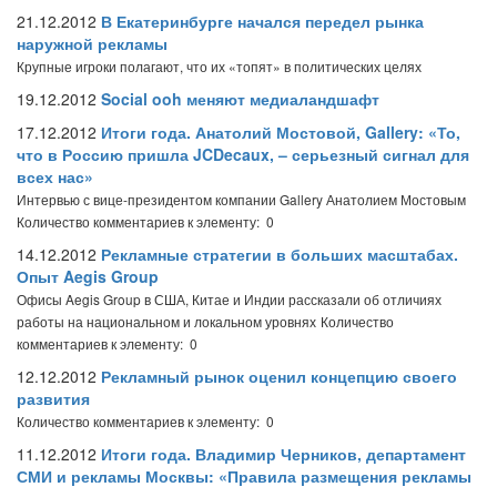
21.12.2012
В Екатеринбурге начался передел рынка
наружной рекламы
Крупные игроки полагают, что их «топят» в политических целях
19.12.2012
Social ooh меняют медиаландшафт
17.12.2012
Итоги года. Анатолий Мостовой, Gallery: «То,
что в Россию пришла JCDecaux, – серьезный сигнал для
всех нас»
Интервью с вице-президентом компании Gallery Анатолием Мостовым
Количество комментариев к элементу: 0
14.12.2012
Рекламные стратегии в больших масштабах.
Опыт Aegis Group
Офисы Aegis Group в США, Китае и Индии рассказали об отличиях
работы на национальном и локальном уровнях
Количество
комментариев к элементу: 0
12.12.2012
Рекламный рынок оценил концепцию своего
развития
Количество комментариев к элементу: 0
11.12.2012
Итоги года. Владимир Черников, департамент
СМИ и рекламы Москвы: «Правила размещения рекламы