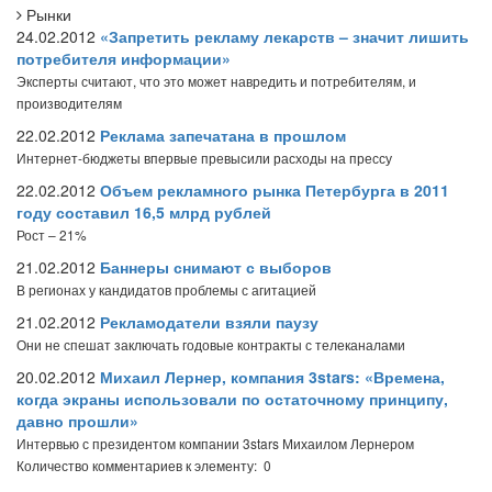
Рынки
24.02.2012
«Запретить рекламу лекарств – значит лишить
потребителя информации»
Эксперты считают, что это может навредить и потребителям, и
производителям
22.02.2012
Реклама запечатана в прошлом
Интернет-бюджеты впервые превысили расходы на прессу
22.02.2012
Объем рекламного рынка Петербурга в 2011
году составил 16,5 млрд рублей
Рост – 21%
21.02.2012
Баннеры снимают с выборов
В регионах у кандидатов проблемы с агитацией
21.02.2012
Рекламодатели взяли паузу
Они не спешат заключать годовые контракты с телеканалами
20.02.2012
Михаил Лернер, компания 3stars: «Времена,
когда экраны использовали по остаточному принципу,
давно прошли»
Интервью с президентом компании 3stars Михаилом Лернером
Количество комментариев к элементу: 0