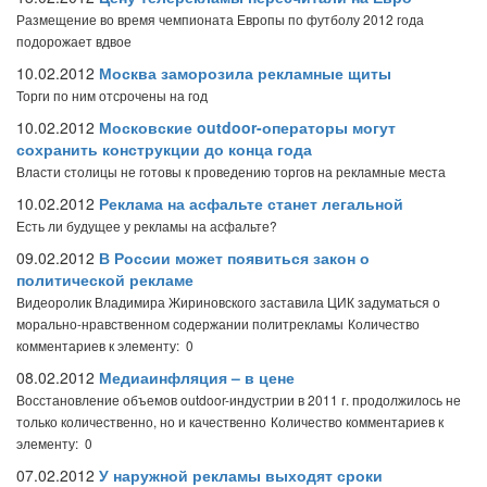
Размещение во время чемпионата Европы по футболу 2012 года
подорожает вдвое
10.02.2012
Москва заморозила рекламные щиты
Торги по ним отсрочены на год
10.02.2012
Московские outdoor-операторы могут
сохранить конструкции до конца года
Власти столицы не готовы к проведению торгов на рекламные места
10.02.2012
Реклама на асфальте станет легальной
Есть ли будущее у рекламы на асфальте?
09.02.2012
В России может появиться закон о
политической рекламе
Видеоролик Владимира Жириновского заставила ЦИК задуматься о
морально-нравственном содержании политрекламы
Количество
комментариев к элементу: 0
08.02.2012
Медиаинфляция – в цене
Восстановление объемов outdoor-индустрии в 2011 г. продолжилось не
только количественно, но и качественно
Количество комментариев к
элементу: 0
07.02.2012
У наружной рекламы выходят сроки