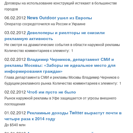
Договоры на использование конструкций истекают в большинстве
городов
06.02.2012
News Outdoor ушел из Европы
Оператор сосредоточился на России и Украине
03.02.2012
Девелоперы и риелторы не снизили
рекламную активность
Не смотря на драматические события в области наружной рекламы
Количество комментариев к элементу: 1
02.02.2012
Владимир Черников, департамент СМИ и
рекламы Москвы: «Заборы не идеальное место для
информирования граждан»
Глава департамента СМИ и рекламы Москвы Владимир Черников о
будущем рекламного рынка
Количество комментариев к элементу: 1
02.02.2012
Чтоб им пусто не было
Рынок наружной рекламы в Уфе защищается от угрозы внешнего
поглощения
01.02.2012
Рекламные доходы Twitter вырастут почти в
четыре раза к 2014 году
До $540 млн