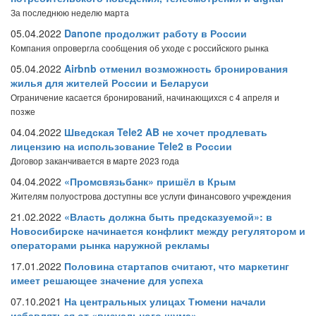
За последнюю неделю марта
05.04.2022
Danone продолжит работу в России
Компания опровергла сообщения об уходе с российского рынка
05.04.2022
Airbnb отменил возможность бронирования
жилья для жителей России и Беларуси
Ограничение касается бронирований, начинающихся с 4 апреля и
позже
04.04.2022
Шведская Tele2 AB не хочет продлевать
лицензию на использование Tele2 в России
Договор заканчивается в марте 2023 года
04.04.2022
«Промсвязьбанк» пришёл в Крым
Жителям полуострова доступны все услуги финансового учреждения
21.02.2022
«Власть должна быть предсказуемой»: в
Новосибирске начинается конфликт между регулятором и
операторами рынка наружной рекламы
17.01.2022
Половина стартапов считают, что маркетинг
имеет решающее значение для успеха
07.10.2021
На центральных улицах Тюмени начали
избавляться от «визуального шума»