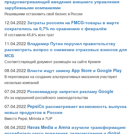
предусматривающий введение внешнего управления
зарубежными компаниями
Решившими остановить свой бизнес в России
12.04.2022
Затраты россиян на FMCG-товары в марте
сократились на 0,7% по сравнению с февралём
И составили 45,6% всех трат
11.04.2022
Владимир Путин поручил правительству
рассмотреть вопрос о снижении страховых взносов для
МСБ
Соответствующий документ размещён на сайте Кремля
08.04.2022
Власти ищут замену App Store и Google Play
В переговорах на создание альтернативных магазинов участвуют
несколько компаний
07.04.2022
Роскомнадзор запретил рекламу Google
Из-за нарушений российского законодательства
07.04.2022
PepsiCo рассматривает возможность выпуска
новых продуктов в России
Вместо Pepsi, Mirinda и 7UP
06.04.2022
Havas Media и Arena изучили трансформацию
потребительского поведения, телесмотрения и digital