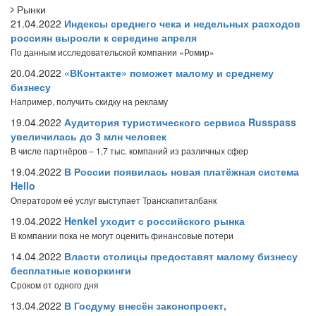
Рынки
21.04.2022
Индексы среднего чека и недельных расходов
россиян выросли к середине апреля
По данным исследовательской компании «Ромир»
20.04.2022
«ВКонтакте» поможет малому и среднему
бизнесу
Например, получить скидку на рекламу
19.04.2022
Аудитория туристического сервиса Russpass
увеличилась до 3 млн человек
В числе партнёров – 1,7 тыс. компаний из различных сфер
19.04.2022
В России появилась новая платёжная система
Hello
Оператором её услуг выступает Транскапиталбанк
19.04.2022
Henkel уходит с российского рынка
В компании пока не могут оценить финансовые потери
14.04.2022
Власти столицы предоставят малому бизнесу
бесплатные коворкинги
Сроком от одного дня
13.04.2022
В Госдуму внесён законопроект,