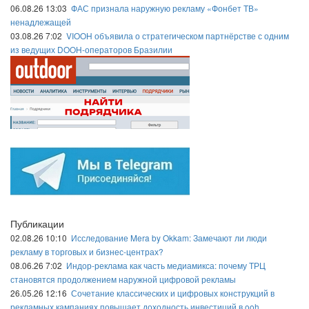
06.08.26 13:03
ФАС признала наружную рекламу «Фонбет ТВ»
ненадлежащей
03.08.26 7:02
VIOOH объявила о стратегическом партнёрстве с одним
из ведущих DOOH-операторов Бразилии
Публикации
02.08.26 10:10
Исследование Mera by Okkam: Замечают ли люди
рекламу в торговых и бизнес-центрах?
08.06.26 7:02
Индор-реклама как часть медиамикса: почему ТРЦ
становятся продолжением наружной цифровой рекламы
26.05.26 12:16
Сочетание классических и цифровых конструкций в
рекламных кампаниях повышает доходность инвестиций в ooh